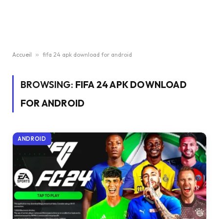
Accueil
»
fifa 24 apk download for android
BROWSING:
FIFA 24 APK DOWNLOAD
FOR ANDROID
ANDROID