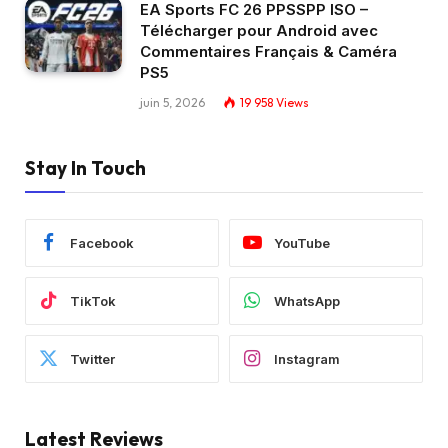
EA Sports FC 26 PPSSPP ISO –
Télécharger pour Android avec
Commentaires Français & Caméra
PS5
juin 5, 2026
19 958
Views
Stay In Touch
Facebook
YouTube
TikTok
WhatsApp
Twitter
Instagram
Latest Reviews