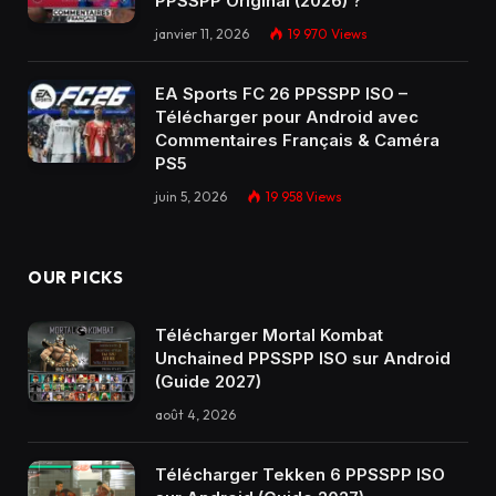
PPSSPP Original (2026) ?
janvier 11, 2026
19 970
Views
EA Sports FC 26 PPSSPP ISO –
Télécharger pour Android avec
Commentaires Français & Caméra
PS5
juin 5, 2026
19 958
Views
OUR PICKS
Télécharger Mortal Kombat
Unchained PPSSPP ISO sur Android
(Guide 2027)
août 4, 2026
Télécharger Tekken 6 PPSSPP ISO