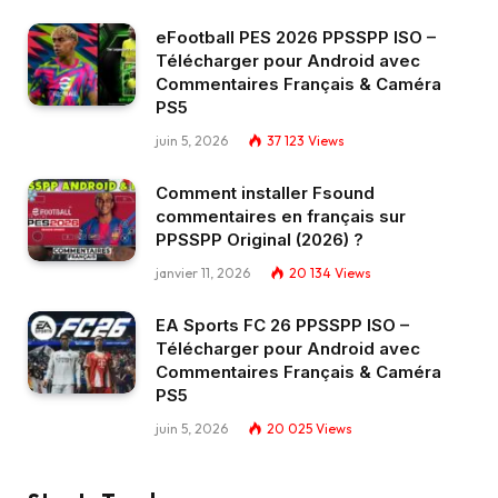
eFootball PES 2026 PPSSPP ISO –
Télécharger pour Android avec
Commentaires Français & Caméra
PS5
juin 5, 2026
37 123
Views
Comment installer Fsound
commentaires en français sur
PPSSPP Original (2026) ?
janvier 11, 2026
20 134
Views
EA Sports FC 26 PPSSPP ISO –
Télécharger pour Android avec
Commentaires Français & Caméra
PS5
juin 5, 2026
20 025
Views