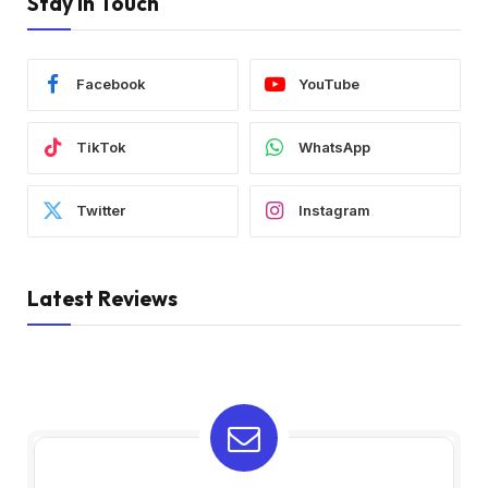
Stay In Touch
Facebook
YouTube
TikTok
WhatsApp
Twitter
Instagram
Latest Reviews