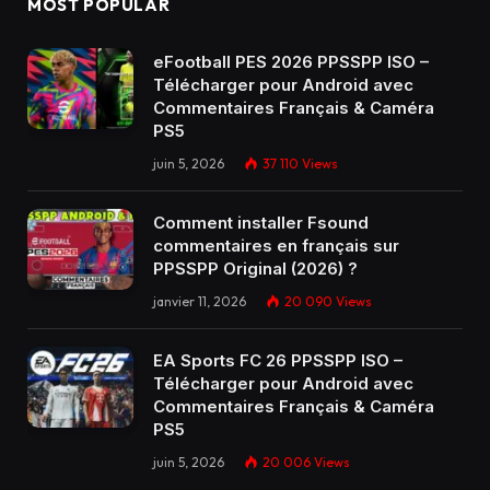
MOST POPULAR
eFootball PES 2026 PPSSPP ISO –
Télécharger pour Android avec
Commentaires Français & Caméra
PS5
juin 5, 2026
37 110
Views
Comment installer Fsound
commentaires en français sur
PPSSPP Original (2026) ?
janvier 11, 2026
20 090
Views
EA Sports FC 26 PPSSPP ISO –
Télécharger pour Android avec
Commentaires Français & Caméra
PS5
juin 5, 2026
20 006
Views