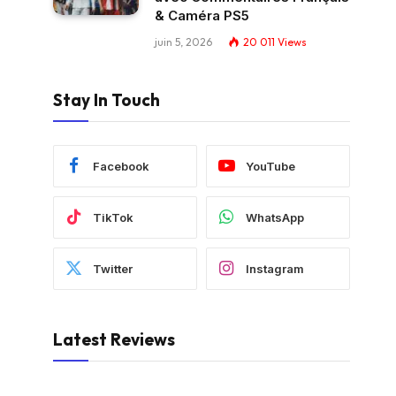
& Caméra PS5
juin 5, 2026
20 011
Views
Stay In Touch
Facebook
YouTube
TikTok
WhatsApp
Twitter
Instagram
Latest Reviews