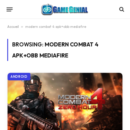
Accueil
»
modern combat 4 apk+obb mediafıre
BROWSING:
MODERN COMBAT 4
APK+OBB MEDIAFIRE
ANDROID