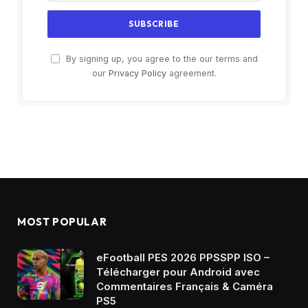
By signing up, you agree to the our terms and
our
Privacy Policy
agreement.
MOST POPULAR
eFootball PES 2026 PPSSPP ISO –
Télécharger pour Android avec
Commentaires Français & Caméra
PS5