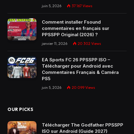
juin 5, 2026
37 167
Views
Comment installer Fsound
commentaires en français sur
PPSSPP Original (2026) ?
janvier 11, 2026
20 302
Views
EA Sports FC 26 PPSSPP ISO –
Télécharger pour Android avec
Commentaires Français & Caméra
PS5
juin 5, 2026
20 099
Views
OUR PICKS
Télécharger The Godfather PPSSPP
ISO sur Android (Guide 2027)