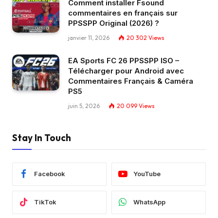
Comment installer Fsound
commentaires en français sur
PPSSPP Original (2026) ?
janvier 11, 2026
20 302
Views
EA Sports FC 26 PPSSPP ISO –
Télécharger pour Android avec
Commentaires Français & Caméra
PS5
juin 5, 2026
20 099
Views
Stay In Touch
Facebook
YouTube
TikTok
WhatsApp