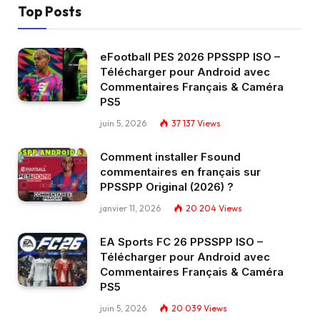
Top Posts
eFootball PES 2026 PPSSPP ISO –
Télécharger pour Android avec
Commentaires Français & Caméra
PS5
juin 5, 2026
37 137
Views
Comment installer Fsound
commentaires en français sur
PPSSPP Original (2026) ?
janvier 11, 2026
20 204
Views
EA Sports FC 26 PPSSPP ISO –
Télécharger pour Android avec
Commentaires Français & Caméra
PS5
juin 5, 2026
20 039
Views