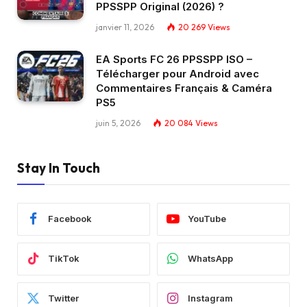
PPSSPP Original (2026) ?
janvier 11, 2026
20 269
Views
EA Sports FC 26 PPSSPP ISO –
Télécharger pour Android avec
Commentaires Français & Caméra
PS5
juin 5, 2026
20 084
Views
Stay In Touch
Facebook
YouTube
TikTok
WhatsApp
Twitter
Instagram