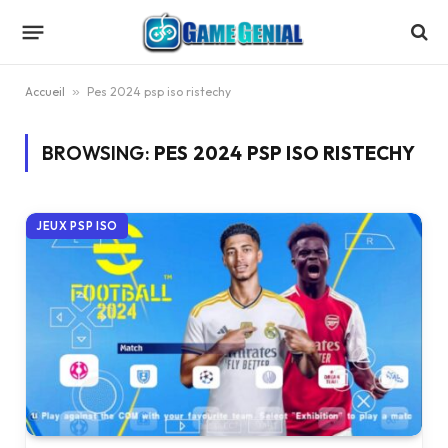
Accueil
»
Pes 2024 psp iso ristechy
BROWSING:
PES 2024 PSP ISO RISTECHY
JEUX PSP ISO