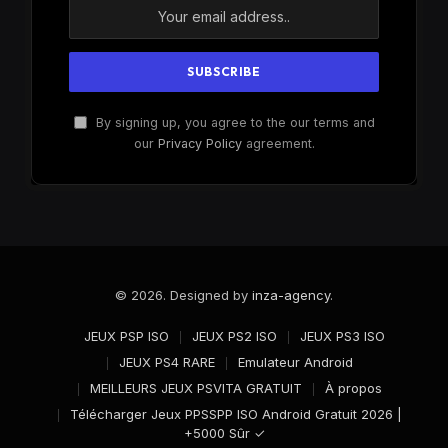
By signing up, you agree to the our terms and
our
Privacy Policy
agreement.
© 2026. Designed by
inza-agency
.
JEUX PSP ISO
JEUX PS2 ISO
JEUX PS3 ISO
JEUX PS4 RARE
Emulateur Android
MEILLEURS JEUX PSVITA GRATUIT
À propos
Télécharger Jeux PPSSPP ISO Android Gratuit 2026 |
+5000 Sûr ✓