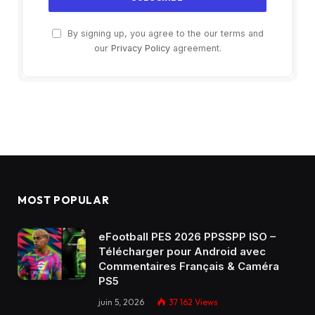
By signing up, you agree to the our terms and
our
Privacy Policy
agreement.
MOST POPULAR
eFootball PES 2026 PPSSPP ISO –
Télécharger pour Android avec
Commentaires Français & Caméra
PS5
juin 5, 2026
37 162
Views