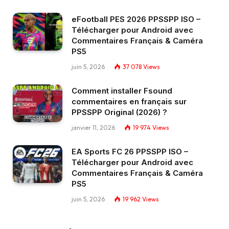
eFootball PES 2026 PPSSPP ISO –
Télécharger pour Android avec
Commentaires Français & Caméra
PS5
juin 5, 2026
37 078
Views
Comment installer Fsound
commentaires en français sur
PPSSPP Original (2026) ?
janvier 11, 2026
19 974
Views
EA Sports FC 26 PPSSPP ISO –
Télécharger pour Android avec
Commentaires Français & Caméra
PS5
juin 5, 2026
19 962
Views