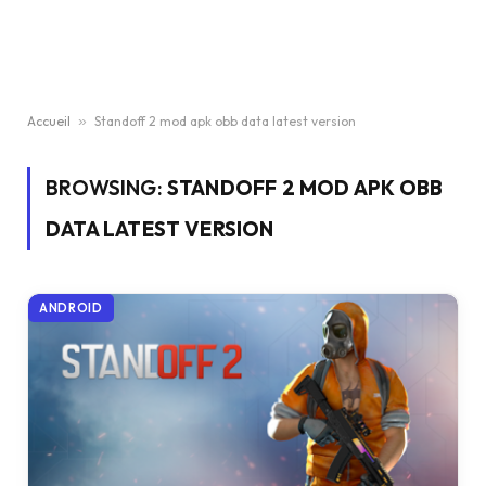
Accueil
»
Standoff 2 mod apk obb data latest version
BROWSING:
STANDOFF 2 MOD APK OBB
DATA LATEST VERSION
ANDROID