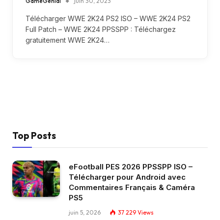
GameGenial
juin 30, 2023
Télécharger WWE 2K24 PS2 ISO – WWE 2K24 PS2
Full Patch – WWE 2K24 PPSSPP : Téléchargez
gratuitement WWE 2K24…
Top Posts
eFootball PES 2026 PPSSPP ISO –
Télécharger pour Android avec
Commentaires Français & Caméra
PS5
juin 5, 2026
37 229
Views