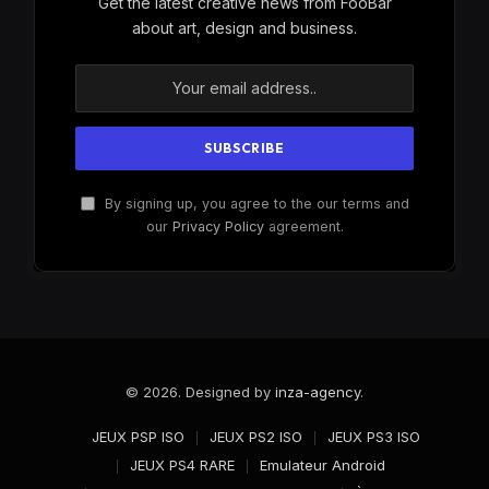
Get the latest creative news from FooBar
about art, design and business.
By signing up, you agree to the our terms and
our
Privacy Policy
agreement.
© 2026. Designed by
inza-agency
.
JEUX PSP ISO
JEUX PS2 ISO
JEUX PS3 ISO
JEUX PS4 RARE
Emulateur Android