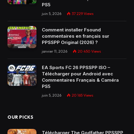
PS5
juin 5, 2026
37 229
Views
Comment installer Fsound
commentaires en français sur
PPSSPP Original (2026) ?
janvier 11, 2026
20 450
Views
EA Sports FC 26 PPSSPP ISO –
Télécharger pour Android avec
Commentaires Français & Caméra
PS5
juin 5, 2026
20 165
Views
OUR PICKS
Télécharger The Godfather PPSSPP