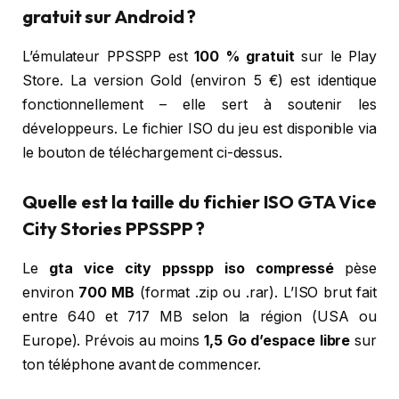
gratuit sur Android ?
L’émulateur PPSSPP est
100 % gratuit
sur le Play
Store. La version Gold (environ 5 €) est identique
fonctionnellement – elle sert à soutenir les
développeurs. Le fichier ISO du jeu est disponible via
le bouton de téléchargement ci-dessus.
Quelle est la taille du fichier ISO GTA Vice
City Stories PPSSPP ?
Le
gta vice city ppsspp iso compressé
pèse
environ
700 MB
(format .zip ou .rar). L’ISO brut fait
entre 640 et 717 MB selon la région (USA ou
Europe). Prévois au moins
1,5 Go d’espace libre
sur
ton téléphone avant de commencer.