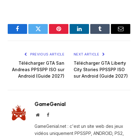
Facebook
Twitter
Pinterest
LinkedIn
Tumblr
Email
PREVIOUS ARTICLE
NEXT ARTICLE
Télécharger GTA San
Télécharger GTA Liberty
Andreas PPSSPP ISO sur
City Stories PPSSPP ISO
Android (Guide 2027)
sur Android (Guide 2027)
GameGenial
Website
Facebook
GameGenial.net : c'est un site web des jeux
vidéos uniquement PPSSPP, ANDROID, PS2,