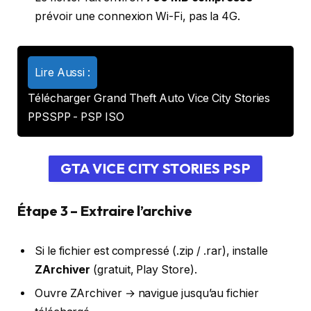
prévoir une connexion Wi-Fi, pas la 4G.
Lire Aussi :
Télécharger Grand Theft Auto Vice City Stories
PPSSPP - PSP ISO
GTA VICE CITY STORIES PSP
Étape 3 – Extraire l’archive
Si le fichier est compressé (.zip / .rar), installe
ZArchiver
(gratuit, Play Store).
Ouvre ZArchiver → navigue jusqu’au fichier