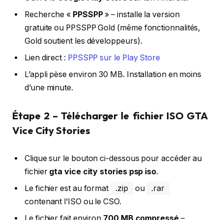
Recherche «
PPSSPP
» – installe la version
gratuite ou PPSSPP Gold (même fonctionnalités,
Gold soutient les développeurs).
Lien direct :
PPSSPP sur le Play Store
L’appli pèse environ 30 MB. Installation en moins
d’une minute.
Étape 2 – Télécharger le fichier ISO GTA
Vice City Stories
Clique sur le bouton ci-dessous pour accéder au
fichier
gta vice city stories psp iso
.
Le fichier est au format
.zip
ou
.rar
contenant l’ISO ou le CSO.
Le fichier fait environ
700 MB compressé
–