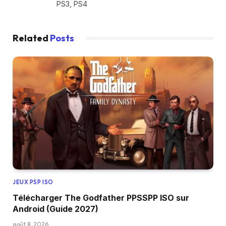
PS3, PS4
Related
Posts
JEUX PSP ISO
Télécharger The Godfather PPSSPP ISO sur
Android (Guide 2027)
août 8, 2026