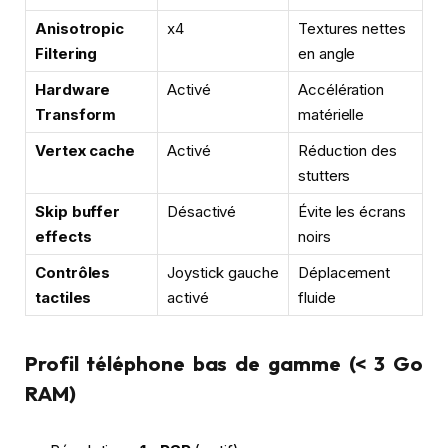
Anisotropic
x4
Textures nettes
Filtering
en angle
Hardware
Activé
Accélération
Transform
matérielle
Vertex cache
Activé
Réduction des
stutters
Skip buffer
Désactivé
Évite les écrans
effects
noirs
Contrôles
Joystick gauche
Déplacement
tactiles
activé
fluide
Profil téléphone bas de gamme (< 3 Go
RAM)