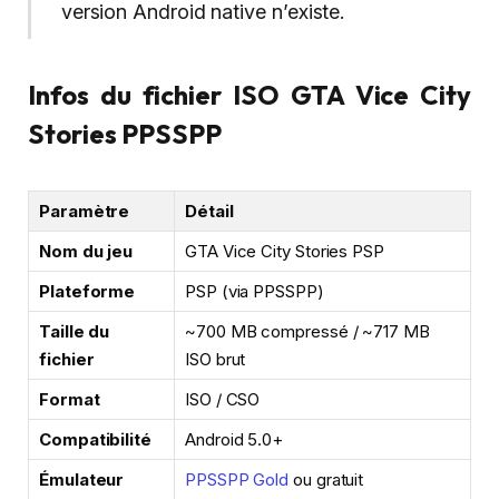
version Android native n’existe.
Infos du fichier ISO GTA Vice City
Stories PPSSPP
Paramètre
Détail
Nom du jeu
GTA Vice City Stories PSP
Plateforme
PSP (via PPSSPP)
Taille du
~700 MB compressé / ~717 MB
fichier
ISO brut
Format
ISO / CSO
Compatibilité
Android 5.0+
Émulateur
PPSSPP Gold
ou gratuit