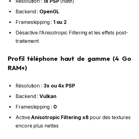
Résolution :
1x PSP
(natif)
Backend :
OpenGL
Frameskipping :
1 ou 2
Désactive l’Anisotropic Filtering et les effets post-
traitement
Profil téléphone haut de gamme (4 Go
RAM+)
Résolution :
3x ou 4x PSP
Backend :
Vulkan
Frameskipping :
0
Active
Anisotropic Filtering x8
pour des textures
encore plus nettes