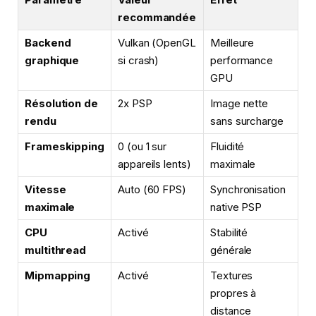
recommandée
Backend
Vulkan (OpenGL
Meilleure
graphique
si crash)
performance
GPU
Résolution de
2x PSP
Image nette
rendu
sans surcharge
Frameskipping
0 (ou 1 sur
Fluidité
appareils lents)
maximale
Vitesse
Auto (60 FPS)
Synchronisation
maximale
native PSP
CPU
Activé
Stabilité
multithread
générale
Mipmapping
Activé
Textures
propres à
distance