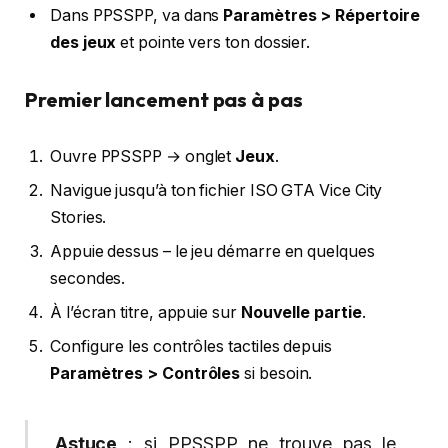
Dans PPSSPP, va dans
Paramètres > Répertoire
des jeux
et pointe vers ton dossier.
Premier lancement pas à pas
Ouvre PPSSPP → onglet
Jeux
.
Navigue jusqu’à ton fichier ISO GTA Vice City
Stories.
Appuie dessus – le jeu démarre en quelques
secondes.
À l’écran titre, appuie sur
Nouvelle partie
.
Configure les contrôles tactiles depuis
Paramètres > Contrôles
si besoin.
Astuce
: si PPSSPP ne trouve pas le