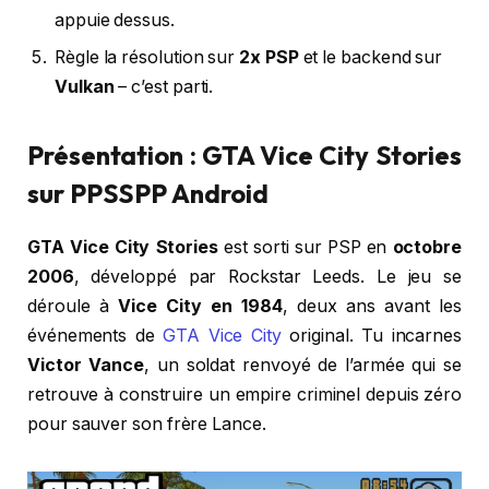
appuie dessus.
Règle la résolution sur
2x PSP
et le backend sur
Vulkan
– c’est parti.
Présentation : GTA Vice City Stories
sur PPSSPP Android
GTA Vice City Stories
est sorti sur PSP en
octobre
2006
, développé par Rockstar Leeds. Le jeu se
déroule à
Vice City en 1984
, deux ans avant les
événements de
GTA Vice City
original. Tu incarnes
Victor Vance
, un soldat renvoyé de l’armée qui se
retrouve à construire un empire criminel depuis zéro
pour sauver son frère Lance.