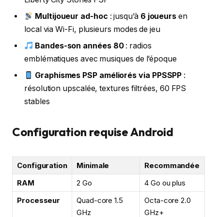
Multijoueur ad-hoc
: jusqu’à
6 joueurs
en
local via Wi-Fi, plusieurs modes de jeu
Bandes-son années 80
: radios
emblématiques avec musiques de l’époque
Graphismes PSP améliorés via PPSSPP
:
résolution upscalée, textures filtrées, 60 FPS
stables
Configuration requise Android
Configuration
Minimale
Recommandée
RAM
2 Go
4 Go ou plus
Processeur
Quad-core 1.5
Octa-core 2.0
GHz
GHz+