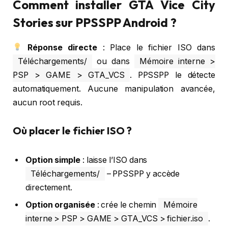
Comment installer GTA Vice City
Stories sur PPSSPP Android ?
Réponse directe
: Place le fichier ISO dans
Téléchargements/
ou dans
Mémoire interne >
PSP > GAME > GTA_VCS
. PPSSPP le détecte
automatiquement. Aucune manipulation avancée,
aucun root requis.
Où placer le fichier ISO ?
Option simple
: laisse l’ISO dans
Téléchargements/
– PPSSPP y accède
directement.
Option organisée
: crée le chemin
Mémoire
interne > PSP > GAME > GTA_VCS > fichier.iso
.