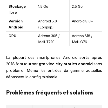
Stockage
1.5 Go
2.5 Go
libre
Version
Android 5.0
Android 8.0+
Android
(Lollipop)
GPU
Adreno 305 /
Adreno 618 /
Mali-T720
Mali-G76
La plupart des smartphones Android sortis après
2018 font tourner
gta vice city stories android
sans
problème. Même les entrées de gamme actuelles
dépassent la config minimale.
Problèmes fréquents et solutions