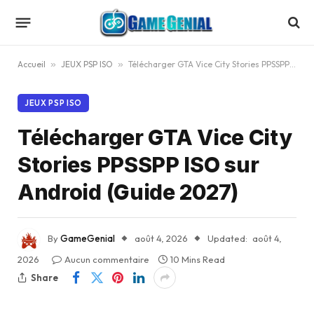
Accueil
»
JEUX PSP ISO
»
Télécharger GTA Vice City Stories PPSSPP ISO sur Android (Guide 2027)
JEUX PSP ISO
Télécharger GTA Vice City
Stories PPSSPP ISO sur
Android (Guide 2027)
By
GameGenial
août 4, 2026
Updated:
août 4,
2026
Aucun commentaire
10 Mins Read
Share