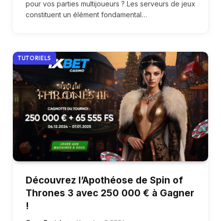
pour vos parties multijoueurs ? Les serveurs de jeux
constituent un élément fondamental…
TUTORIELS
Découvrez l’Apothéose de Spin of
Thrones 3 avec 250 000 € à Gagner
!