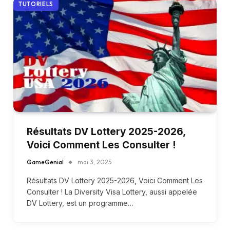
TUTORIELS
Résultats DV Lottery 2025-2026,
Voici Comment Les Consulter !
GameGenial
mai 3, 2025
Résultats DV Lottery 2025-2026, Voici Comment Les
Consulter ! La Diversity Visa Lottery, aussi appelée
DV Lottery, est un programme…