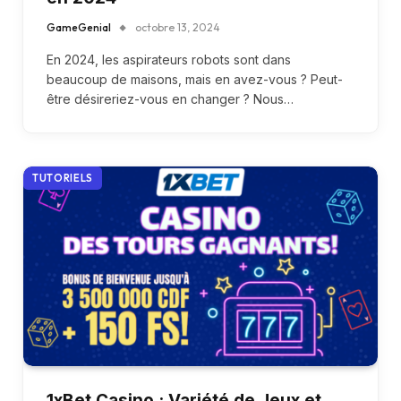
GameGenial
octobre 13, 2024
En 2024, les aspirateurs robots sont dans
beaucoup de maisons, mais en avez-vous ? Peut-
être désireriez-vous en changer ? Nous…
TUTORIELS
1xBet Casino : Variété de Jeux et