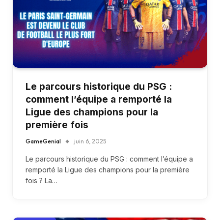
Le parcours historique du PSG :
comment l’équipe a remporté la
Ligue des champions pour la
première fois
GameGenial
juin 6, 2025
Le parcours historique du PSG : comment l’équipe a
remporté la Ligue des champions pour la première
fois ? La…