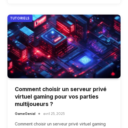
TUTORIELS
Comment choisir un serveur privé
virtuel gaming pour vos parties
multijoueurs ?
GameGenial
avril 25, 2025
Comment choisir un serveur privé virtuel gaming