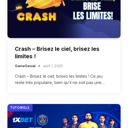
Crash – Brisez le ciel, brisez les
limites !
GameGenial
août 1, 2025
Crash – Brisez le ciel, brisez les limites ! Ce jeu
reste très populaire, bien qu’il ne soit pas une…
TUTORIELS