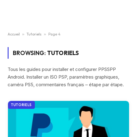
Accueil
»
Tutoriels
»
Page 4
BROWSING:
TUTORIELS
Tous les guides pour installer et configurer PPSSPP
Android. Installer un ISO PSP, paramètres graphiques,
caméra PS5, commentaires français – étape par étape.
TUTORIELS