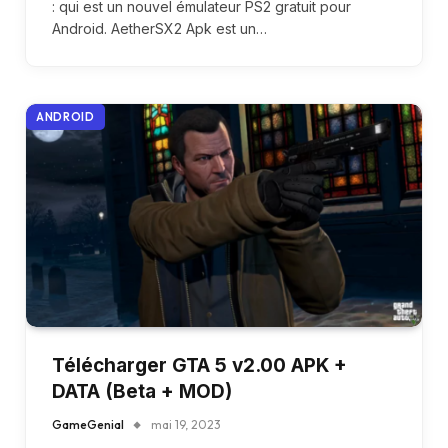
: qui est un nouvel émulateur PS2 gratuit pour
Android. AetherSX2 Apk est un…
ANDROID
Télécharger GTA 5 v2.00 APK +
DATA (Beta + MOD)
GameGenial
mai 19, 2023