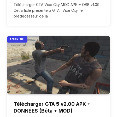
Télécharger GTA Vice City MOD APK + OBB v1.09 :
Cet article présentera GTA : Vice City, le
prédécesseur de la…
ANDROID
Télécharger GTA 5 v2.00 APK +
DONNÉES (Bêta + MOD)