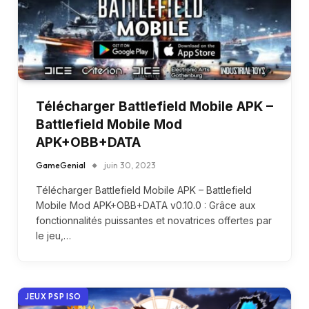
Télécharger Battlefield Mobile APK –
Battlefield Mobile Mod
APK+OBB+DATA
GameGenial
juin 30, 2023
Télécharger Battlefield Mobile APK – Battlefield
Mobile Mod APK+OBB+DATA v0.10.0 : Grâce aux
fonctionnalités puissantes et novatrices offertes par
le jeu,…
JEUX PSP ISO