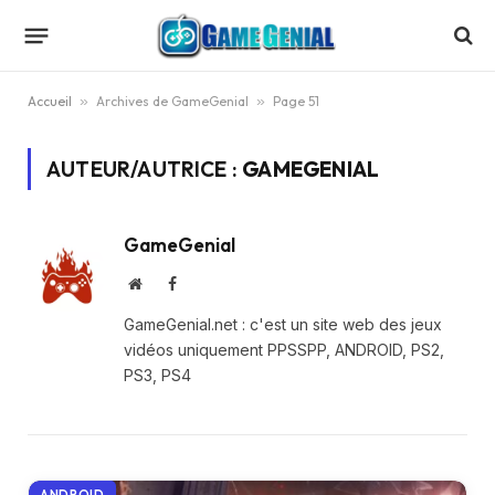
Accueil
»
Archives de GameGenial
»
Page 51
AUTEUR/AUTRICE :
GAMEGENIAL
GameGenial
Website
Facebook
GameGenial.net : c'est un site web des jeux
vidéos uniquement PPSSPP, ANDROID, PS2,
PS3, PS4