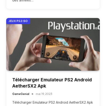
des années…
JEUX PS2 ISO
Télécharger Emulateur PS2 Android
AetherSX2 Apk
GameGenial
mai 19, 2023
Télécharger Emulateur PS2 Android AetherSX2 Apk