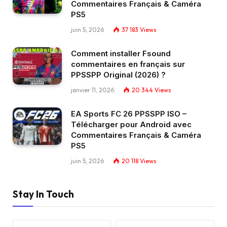
Commentaires Français & Caméra
PS5
juin 5, 2026
37 183
Views
Comment installer Fsound
commentaires en français sur
PPSSPP Original (2026) ?
janvier 11, 2026
20 344
Views
EA Sports FC 26 PPSSPP ISO –
Télécharger pour Android avec
Commentaires Français & Caméra
PS5
juin 5, 2026
20 118
Views
Stay In Touch