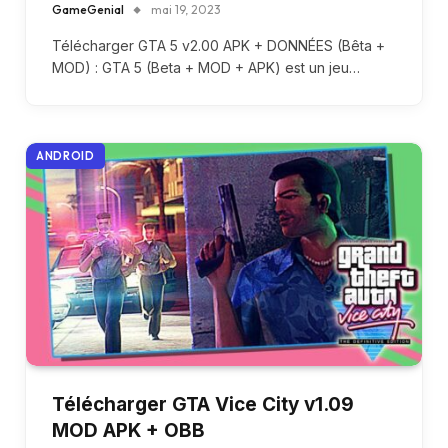
GameGenial
mai 19, 2023
Télécharger GTA 5 v2.00 APK + DONNÉES (Bêta +
MOD) : GTA 5 (Beta + MOD + APK) est un jeu…
ANDROID
Télécharger GTA Vice City v1.09
MOD APK + OBB