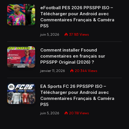
eFootball PES 2026 PPSSPP ISO –
Télécharger pour Android avec
Commentaires Français & Caméra
PS5
juin 5, 2026
37 183
Views
Comment installer Fsound
commentaires en français sur
PPSSPP Original (2026) ?
janvier 11, 2026
20 344
Views
EA Sports FC 26 PPSSPP ISO –
Télécharger pour Android avec
Commentaires Français & Caméra
PS5
juin 5, 2026
20 118
Views