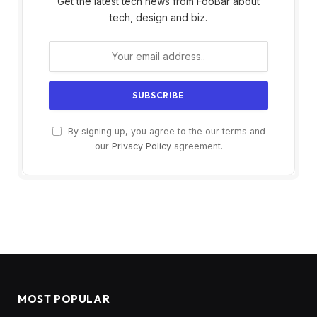
Get the latest tech news from FooBar about
tech, design and biz.
By signing up, you agree to the our terms and
our
Privacy Policy
agreement.
MOST POPULAR