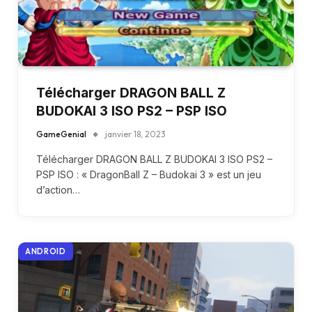
Télécharger DRAGON BALL Z
BUDOKAI 3 ISO PS2 – PSP ISO
GameGenial
janvier 18, 2023
Télécharger DRAGON BALL Z BUDOKAI 3 ISO PS2 –
PSP ISO : « DragonBall Z – Budokai 3 » est un jeu
d’action…
ANDROID