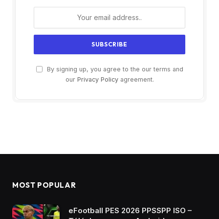
By signing up, you agree to the our terms and
our
Privacy Policy
agreement.
MOST POPULAR
eFootball PES 2026 PPSSPP ISO –