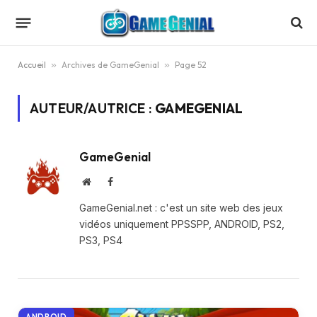
Accueil
»
Archives de GameGenial
»
Page 52
AUTEUR/AUTRICE :
GAMEGENIAL
GameGenial
Website
Facebook
GameGenial.net : c'est un site web des jeux
vidéos uniquement PPSSPP, ANDROID, PS2,
PS3, PS4