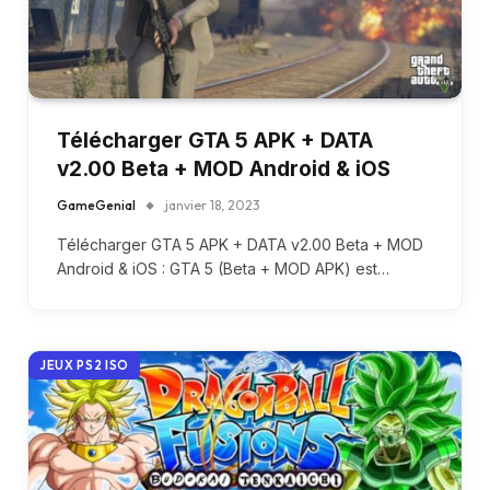
Télécharger GTA 5 APK + DATA
v2.00 Beta + MOD Android & iOS
GameGenial
janvier 18, 2023
Télécharger GTA 5 APK + DATA v2.00 Beta + MOD
Android & iOS : GTA 5 (Beta + MOD APK) est…
JEUX PS2 ISO