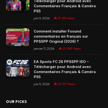
Télécharger pour Android avec
Commentaires Français & Caméra
PS5
juin 5, 2026
37 195
Views
Comment installer Fsound
commentaires en français sur
PPSSPP Original (2026) ?
janvier 11, 2026
20 367
Views
EA Sports FC 26 PPSSPP ISO –
Télécharger pour Android avec
Commentaires Français & Caméra
PS5
juin 5, 2026
20 127
Views
OUR PICKS