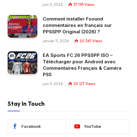
juin 5, 2026
37 195
Views
Comment installer Fsound
commentaires en français sur
PPSSPP Original (2026) ?
janvier 11, 2026
20 367
Views
EA Sports FC 26 PPSSPP ISO –
Télécharger pour Android avec
Commentaires Français & Caméra
PS5
juin 5, 2026
20 127
Views
Stay In Touch
Facebook
YouTube