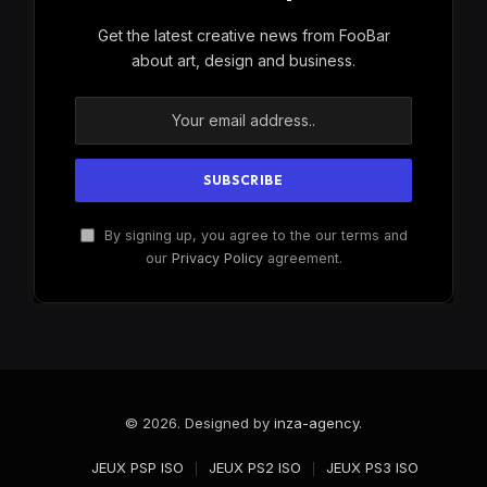
Get the latest creative news from FooBar
about art, design and business.
By signing up, you agree to the our terms and
our
Privacy Policy
agreement.
© 2026. Designed by
inza-agency
.
JEUX PSP ISO
JEUX PS2 ISO
JEUX PS3 ISO