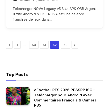
Télécharger NOVA Legacy v5.8.4a APK OBB Argent
illimité Android & iOS : NOVA est une célèbre
franchise de jeux dans…
Previous
Next
…
1
50
51
52
53
Top Posts
eFootball PES 2026 PPSSPP ISO –
Télécharger pour Android avec
Commentaires Français & Caméra
PS5