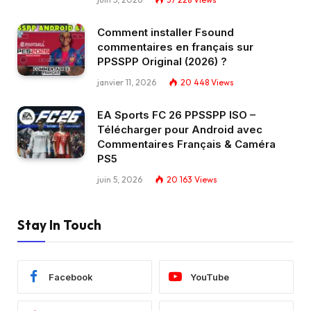
Comment installer Fsound
commentaires en français sur
PPSSPP Original (2026) ?
janvier 11, 2026
20 448
Views
EA Sports FC 26 PPSSPP ISO –
Télécharger pour Android avec
Commentaires Français & Caméra
PS5
juin 5, 2026
20 163
Views
Stay In Touch
Facebook
YouTube