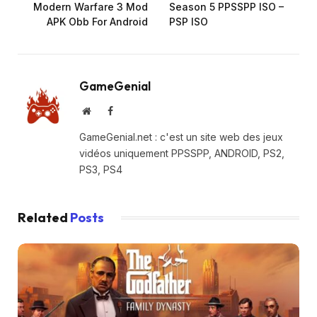
Modern Warfare 3 Mod
Season 5 PPSSPP ISO –
APK Obb For Android
PSP ISO
GameGenial
Website
Facebook
GameGenial.net : c'est un site web des jeux
vidéos uniquement PPSSPP, ANDROID, PS2,
PS3, PS4
Related
Posts