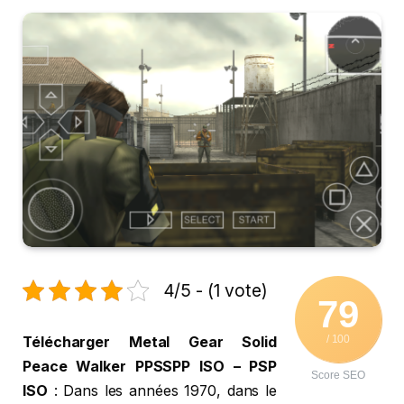
4/5 - (1 vote)
79
/ 100
Télécharger Metal Gear Solid
Peace Walker PPSSPP ISO – PSP
Score SEO
ISO
: Dans les années 1970, dans le