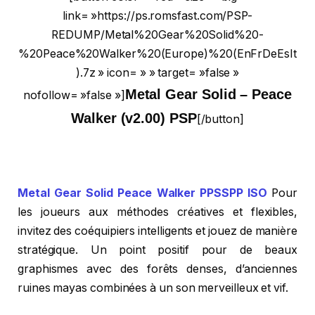
link= »https://ps.romsfast.com/PSP-
REDUMP/Metal%20Gear%20Solid%20-
%20Peace%20Walker%20(Europe)%20(EnFrDeEsIt
).7z » icon= » » target= »false »
Metal Gear Solid – Peace
nofollow= »false »]
Walker (v2.00) PSP
[/button]
Metal Gear Solid Peace Walker PPSSPP ISO
Pour
les joueurs aux méthodes créatives et flexibles,
invitez des coéquipiers intelligents et jouez de manière
stratégique. Un point positif pour de beaux
graphismes avec des forêts denses, d’anciennes
ruines mayas combinées à un son merveilleux et vif.