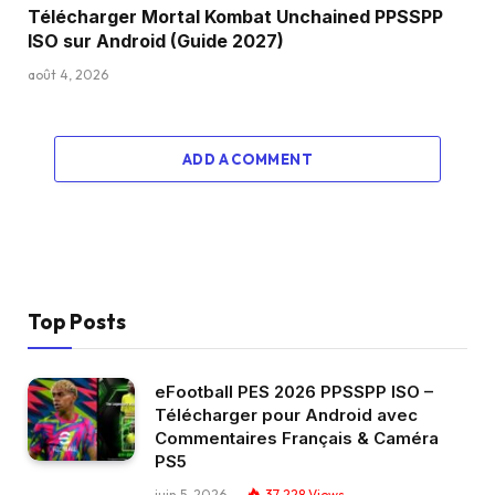
Télécharger Mortal Kombat Unchained PPSSPP
ISO sur Android (Guide 2027)
août 4, 2026
ADD A COMMENT
Top Posts
eFootball PES 2026 PPSSPP ISO –
Télécharger pour Android avec
Commentaires Français & Caméra
PS5
juin 5, 2026
37 228
Views