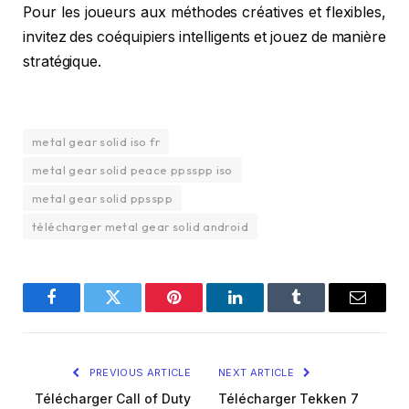
Pour les joueurs aux méthodes créatives et flexibles,
invitez des coéquipiers intelligents et jouez de manière
stratégique.
metal gear solid iso fr
metal gear solid peace ppsspp iso
metal gear solid ppsspp
télécharger metal gear solid android
Facebook
Twitter
Pinterest
LinkedIn
Tumblr
Email
PREVIOUS ARTICLE
NEXT ARTICLE
Télécharger Call of Duty
Télécharger Tekken 7