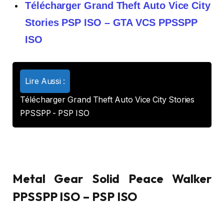
Télécharger Grand Theft Auto Vice City
Stories PSP ISO – GTA VCS PPSSPP
ISO
Lire Aussi :
Télécharger Grand Theft Auto Vice City Stories
PPSSPP - PSP ISO
Metal Gear Solid Peace Walker
PPSSPP ISO – PSP ISO