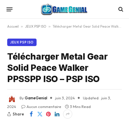
Accueil
»
JEUX PSP ISO
»
Télécharger Metal Gear Solid Peace Walker PPSSPP ISO – PSP ISO
JEUX PSP ISO
Télécharger Metal Gear
Solid Peace Walker
PPSSPP ISO – PSP ISO
By
GameGenial
juin 3, 2024
Updated:
juin 3,
2024
Aucun commentaire
3 Mins Read
Share