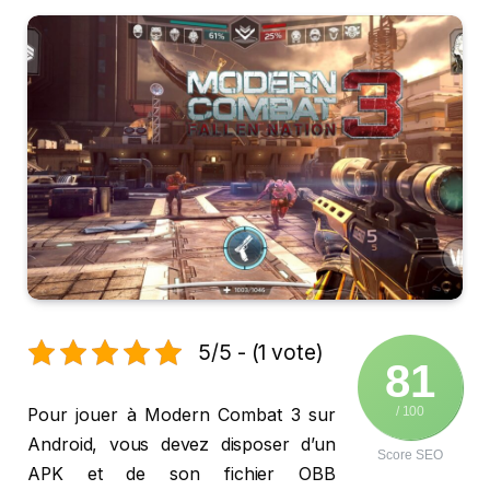
5/5 - (1 vote)
81
/ 100
Pour jouer à Modern Combat 3 sur
Android, vous devez disposer d’un
Score SEO
APK et de son fichier OBB