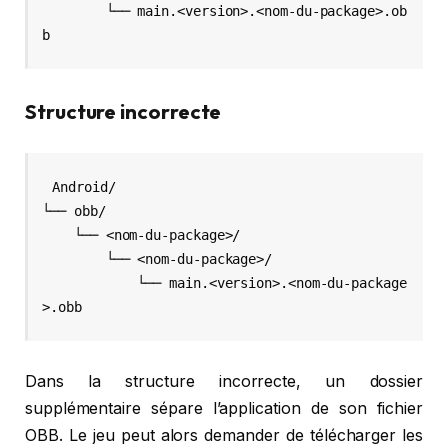
        └── main.<version>.<nom-du-package>.ob
Structure incorrecte
Android/

└── obb/

    └── <nom-du-package>/

        └── <nom-du-package>/

            └── main.<version>.<nom-du-package
Dans la structure incorrecte, un dossier
supplémentaire sépare l’application de son fichier
OBB. Le jeu peut alors demander de télécharger les