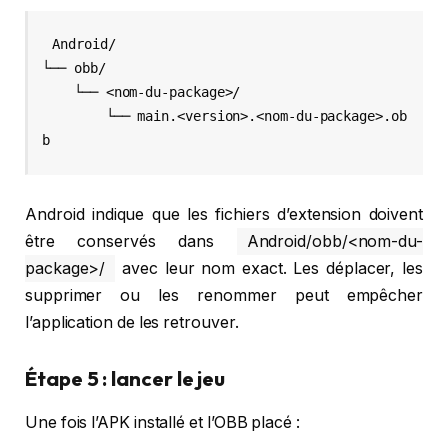
Android/

└── obb/

    └── <nom-du-package>/

        └── main.<version>.<nom-du-package>.ob
Android indique que les fichiers d’extension doivent
être conservés dans
Android/obb/<nom-du-
package>/
avec leur nom exact. Les déplacer, les
supprimer ou les renommer peut empêcher
l’application de les retrouver.
Étape 5 : lancer le jeu
Une fois l’APK installé et l’OBB placé :