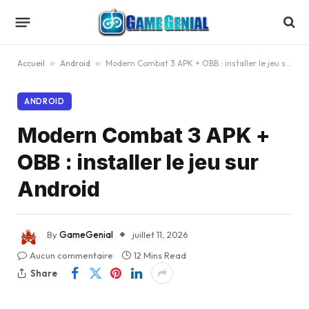
Accueil
»
Android
»
Modern Combat 3 APK + OBB : installer le jeu sur Android
ANDROID
Modern Combat 3 APK +
OBB : installer le jeu sur
Android
By
GameGenial
juillet 11, 2026
Aucun commentaire
12 Mins Read
Share