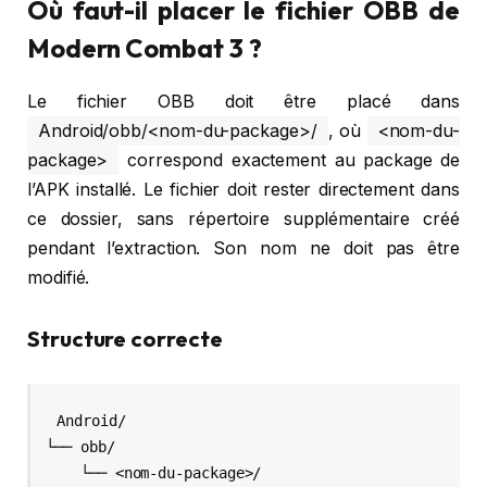
Où faut-il placer le fichier OBB de
Modern Combat 3 ?
Le fichier OBB doit être placé dans
Android/obb/<nom-du-package>/
, où
<nom-du-
package>
correspond exactement au package de
l’APK installé. Le fichier doit rester directement dans
ce dossier, sans répertoire supplémentaire créé
pendant l’extraction. Son nom ne doit pas être
modifié.
Structure correcte
Android/

└── obb/

    └── <nom-du-package>/
