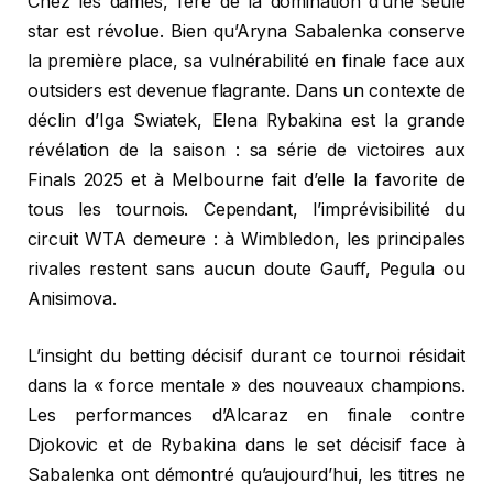
Chez les dames, l’ère de la domination d’une seule
star est révolue. Bien qu’Aryna Sabalenka conserve
la première place, sa vulnérabilité en finale face aux
outsiders est devenue flagrante. Dans un contexte de
déclin d’Iga Swiatek, Elena Rybakina est la grande
révélation de la saison : sa série de victoires aux
Finals 2025 et à Melbourne fait d’elle la favorite de
tous les tournois. Cependant, l’imprévisibilité du
circuit WTA demeure : à Wimbledon, les principales
rivales restent sans aucun doute Gauff, Pegula ou
Anisimova.
L’insight du betting décisif durant ce tournoi résidait
dans la « force mentale » des nouveaux champions.
Les performances d’Alcaraz en finale contre
Djokovic et de Rybakina dans le set décisif face à
Sabalenka ont démontré qu’aujourd’hui, les titres ne