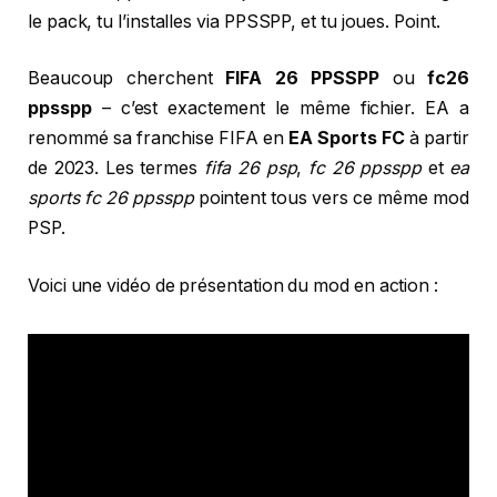
le pack, tu l’installes via PPSSPP, et tu joues. Point.
Beaucoup cherchent
FIFA 26 PPSSPP
ou
fc26
ppsspp
– c’est exactement le même fichier. EA a
renommé sa franchise FIFA en
EA Sports FC
à partir
de 2023. Les termes
fifa 26 psp
,
fc 26 ppsspp
et
ea
sports fc 26 ppsspp
pointent tous vers ce même mod
PSP.
Voici une vidéo de présentation du mod en action :