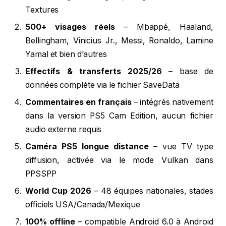
Textures
500+ visages réels
– Mbappé, Haaland,
Bellingham, Vinicius Jr., Messi, Ronaldo, Lamine
Yamal et bien d’autres
Effectifs & transferts 2025/26
– base de
données complète via le fichier SaveData
Commentaires en français
– intégrés nativement
dans la version PS5 Cam Edition, aucun fichier
audio externe requis
Caméra PS5 longue distance
– vue TV type
diffusion, activée via le mode Vulkan dans
PPSSPP
World Cup 2026
– 48 équipes nationales, stades
officiels USA/Canada/Mexique
100% offline
– compatible Android 6.0 à Android