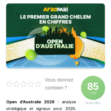
Vous donnez
85
combien ?
/ 100
Open d’Australie 2026
: analyse
Score SEO
stratégique et signaux pour 2026
.