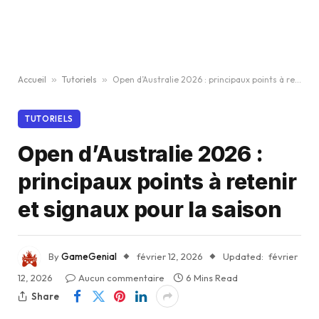
Accueil
»
Tutoriels
»
Open d’Australie 2026 : principaux points à retenir et signaux pour la saison
TUTORIELS
Open d’Australie 2026 :
principaux points à retenir
et signaux pour la saison
By
GameGenial
février 12, 2026
Updated:
février
12, 2026
Aucun commentaire
6 Mins Read
Share