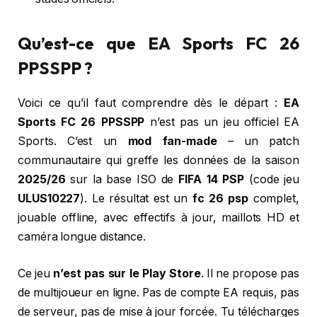
Qu’est-ce que EA Sports FC 26
PPSSPP ?
Voici ce qu’il faut comprendre dès le départ :
EA
Sports FC 26 PPSSPP
n’est pas un jeu officiel EA
Sports. C’est un
mod fan-made
– un patch
communautaire qui greffe les données de la saison
2025/26
sur la base ISO de
FIFA 14 PSP
(code jeu
ULUS10227
). Le résultat est un
fc 26 psp
complet,
jouable offline, avec effectifs à jour, maillots HD et
caméra longue distance.
Ce jeu
n’est pas sur le Play Store
. Il ne propose pas
de multijoueur en ligne. Pas de compte EA requis, pas
de serveur, pas de mise à jour forcée. Tu télécharges