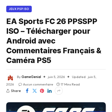
JEUX PSP ISO
EA Sports FC 26 PPSSPP
ISO – Télécharger pour
Android avec
Commentaires Français &
Caméra PS5
By
GameGenial
juin 5, 2026
Updated:
juin 5,
2026
Aucun commentaire
17 Mins Read
Share