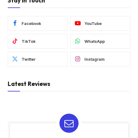
Stay In Touch
Facebook
YouTube
TikTok
WhatsApp
Twitter
Instagram
Latest Reviews