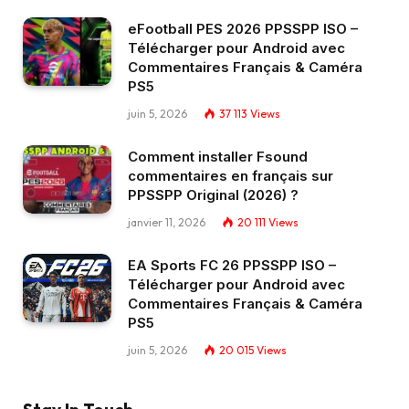
eFootball PES 2026 PPSSPP ISO –
Télécharger pour Android avec
Commentaires Français & Caméra
PS5
juin 5, 2026
37 113
Views
Comment installer Fsound
commentaires en français sur
PPSSPP Original (2026) ?
janvier 11, 2026
20 111
Views
EA Sports FC 26 PPSSPP ISO –
Télécharger pour Android avec
Commentaires Français & Caméra
PS5
juin 5, 2026
20 015
Views