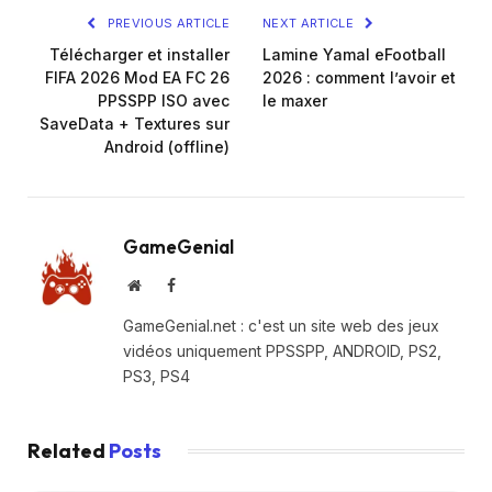
PREVIOUS ARTICLE
NEXT ARTICLE
Télécharger et installer
Lamine Yamal eFootball
FIFA 2026 Mod EA FC 26
2026 : comment l’avoir et
PPSSPP ISO avec
le maxer
SaveData + Textures sur
Android (offline)
GameGenial
Website
Facebook
GameGenial.net : c'est un site web des jeux
vidéos uniquement PPSSPP, ANDROID, PS2,
PS3, PS4
Related
Posts