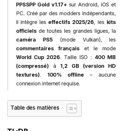
PPSSPP Gold v1.17+
sur Android, iOS et
PC. Créé par des modders indépendants,
il intègre les
effectifs 2025/26
, les
kits
officiels
de toutes les grandes ligues, la
caméra PS5
(mode Vulkan), les
commentaires français
et le mode
World Cup 2026
. Taille ISO :
400 MB
(compressé)
à
1,2 GB (version HD
textures)
.
100% offline
– aucune
connexion internet requise.
Table des matières