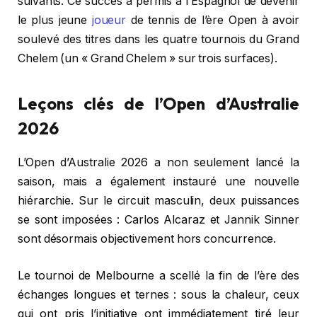
suivants. Ce succès a permis à l’Espagnol de devenir
le plus jeune
joueur
de tennis de l’ère Open à avoir
soulevé des titres dans les quatre tournois du Grand
Chelem (un « Grand Chelem » sur trois surfaces).
Leçons clés de l’Open d’Australie
2026
L’Open d’Australie 2026 a non seulement lancé la
saison, mais a également instauré une nouvelle
hiérarchie. Sur le circuit masculin, deux puissances
se sont imposées : Carlos Alcaraz et Jannik Sinner
sont désormais objectivement hors concurrence.
Le tournoi de Melbourne a scellé la fin de l’ère des
échanges longues et ternes : sous la chaleur, ceux
qui ont pris l’initiative ont immédiatement tiré leur