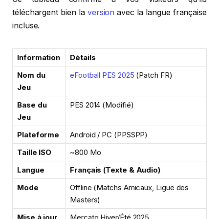
téléchargent bien la
version
avec la langue française
incluse.
Information
Détails
Nom du
eFootball PES 2025
(Patch FR)
Jeu
Base du
PES 2014 (Modifié)
Jeu
Plateforme
Android / PC (PPSSPP)
Taille ISO
~800 Mo
Langue
Français (Texte & Audio)
Mode
Offline (Matchs Amicaux, Ligue des
Masters)
Mise à jour
Mercato Hiver/Été 2025