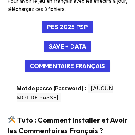
Pour avoir le jeu en français avec les effectifs à jour,
téléchargez ces 3 fichiers.
PES 2025 PSP
SAVE + DATA
COMMENTAIRE FRANÇAIS
Mot de passe (Password) :
[AUCUN
MOT DE PASSE]
Tuto : Comment Installer et Avoir
les Commentaires Français ?