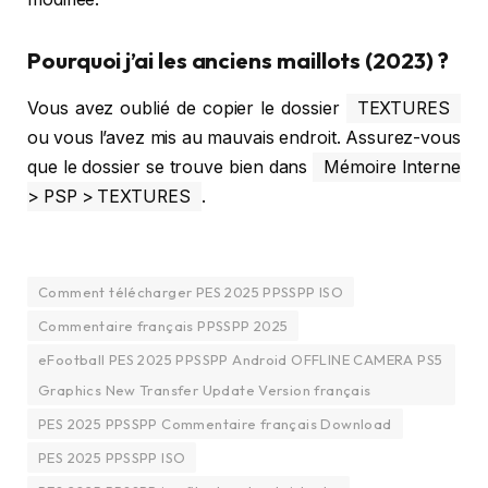
Pourquoi j’ai les anciens maillots (2023) ?
Vous avez oublié de copier le dossier
TEXTURES
ou vous l’avez mis au mauvais endroit. Assurez-vous
que le dossier se trouve bien dans
Mémoire Interne
> PSP > TEXTURES
.
Comment télécharger PES 2025 PPSSPP ISO
Commentaire français PPSSPP 2025
eFootball PES 2025 PPSSPP Android OFFLINE CAMERA PS5
Graphics New Transfer Update Version français
PES 2025 PPSSPP Commentaire français Download
PES 2025 PPSSPP ISO