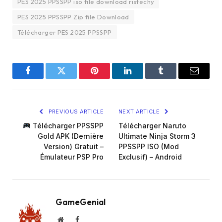
PES 2025 PPSSPP iso file download ristechy
PES 2025 PPSSPP Zip file Download
Télécharger PES 2025 PPSSPP
Facebook
Twitter
Pinterest
LinkedIn
Tumblr
Email
PREVIOUS ARTICLE
NEXT ARTICLE
Télécharger PPSSPP
Télécharger Naruto
Gold APK (Dernière
Ultimate Ninja Storm 3
Version) Gratuit –
PPSSPP ISO (Mod
Émulateur PSP Pro
Exclusif) – Android
GameGenial
Website
Facebook