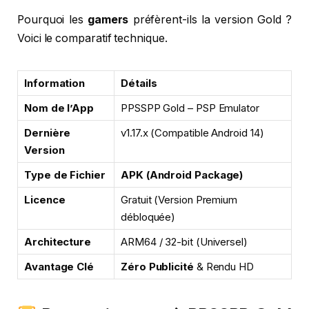
Pourquoi les
gamers
préfèrent-ils la version Gold ?
Voici le comparatif technique.
Information
Détails
Nom de l’App
PPSSPP Gold – PSP Emulator
Dernière
v1.17.x (Compatible Android 14)
Version
Type de Fichier
APK (Android Package)
Licence
Gratuit (Version Premium
débloquée)
Architecture
ARM64 / 32-bit (Universel)
Avantage Clé
Zéro Publicité
& Rendu HD