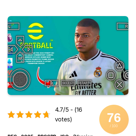
4.7/5 - (16
76
votes)
/ 100