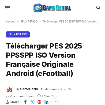
Accueil
»
JEUX PSP ISO
»
Télécharger PES 2025 PPSSPP ISO Version Française Originale Android (eFootball)
JEUX PSP ISO
Télécharger PES 2025
PPSSPP ISO Version
Française Originale
Android (eFootball)
By
GameGenial
décembre 3, 2025
25 commentaires
3 Mins Read
Share