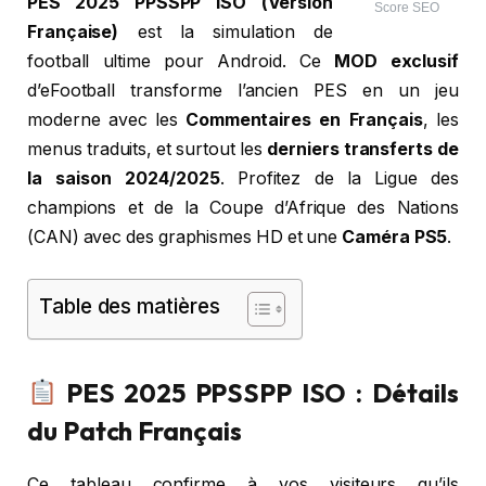
PES 2025 PPSSPP ISO (Version
Score SEO
Française)
est la simulation de
football ultime pour Android. Ce
MOD exclusif
d’eFootball transforme l’ancien PES en un jeu
moderne avec les
Commentaires en Français
, les
menus traduits, et surtout les
derniers transferts de
la saison 2024/2025
. Profitez de la Ligue des
champions et de la Coupe d’Afrique des Nations
(CAN) avec des graphismes HD et une
Caméra PS5
.
Table des matières
PES 2025 PPSSPP ISO : Détails
du Patch Français
Ce tableau confirme à vos visiteurs qu’ils