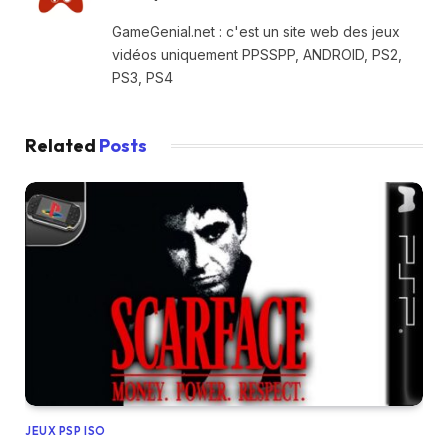
GameGenial.net : c'est un site web des jeux
vidéos uniquement PPSSPP, ANDROID, PS2,
PS3, PS4
Related
Posts
JEUX PSP ISO