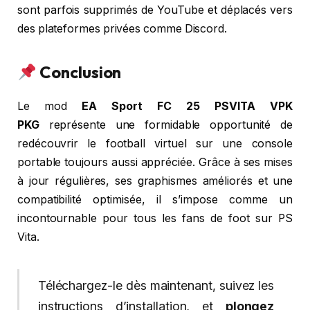
sont parfois supprimés de YouTube et déplacés vers
des plateformes privées comme Discord.
Conclusion
Le mod
EA Sport FC 25 PSVITA VPK
PKG
représente une formidable opportunité de
redécouvrir le football virtuel sur une console
portable toujours aussi appréciée. Grâce à ses mises
à jour régulières, ses graphismes améliorés et une
compatibilité optimisée, il s’impose comme un
incontournable pour tous les fans de foot sur PS
Vita.
Téléchargez-le dès maintenant, suivez les
instructions d’installation, et
plongez