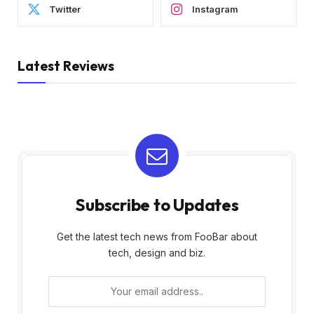
Twitter
Instagram
Latest Reviews
Subscribe to Updates
Get the latest tech news from FooBar about
tech, design and biz.