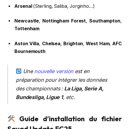
Arsenal
(Sterling, Saliba, Jorginho…)
Newcastle
,
Nottingham Forest
,
Southampton
,
Tottenham
Aston Villa
,
Chelsea
,
Brighton
,
West Ham
,
AFC
Bournemouth
Une
nouvelle version
est en
préparation pour intégrer les données
des championnats :
La Liga, Serie A,
Bundesliga, Ligue 1
, etc.
Guide d’installation du fichier
Squad Update FC25