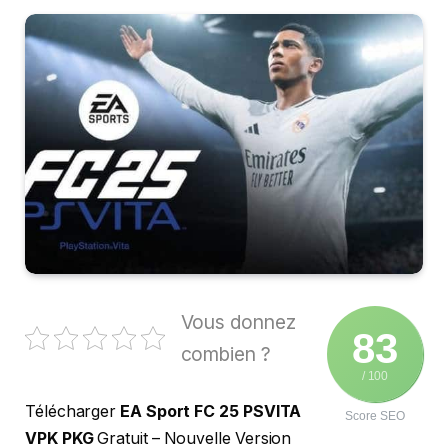
Vous donnez
83
combien ?
/ 100
Télécharger
EA Sport FC 25 PSVITA
Score SEO
VPK PKG
Gratuit – Nouvelle Version