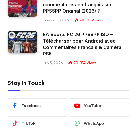
commentaires en français sur
PPSSPP Original (2026) ?
janvier 11, 2026
20 110
Views
EA Sports FC 26 PPSSPP ISO –
Télécharger pour Android avec
Commentaires Français & Caméra
PS5
juin 5, 2026
20 014
Views
Stay In Touch
Facebook
YouTube
TikTok
WhatsApp