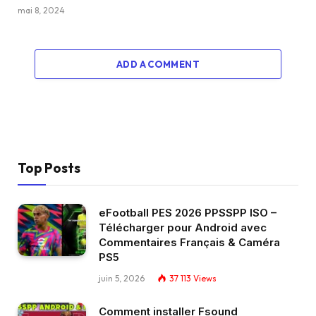
mai 8, 2024
ADD A COMMENT
Top Posts
eFootball PES 2026 PPSSPP ISO –
Télécharger pour Android avec
Commentaires Français & Caméra
PS5
juin 5, 2026
37 113
Views
Comment installer Fsound