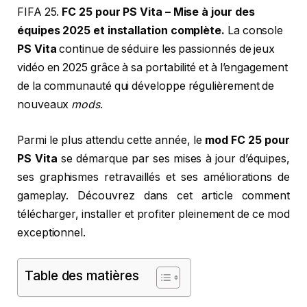
FIFA 25.
FC 25 pour PS Vita – Mise à jour des
équipes 2025 et installation complète.
La console
PS Vita
continue de séduire les passionnés de jeux
vidéo en 2025 grâce à sa portabilité et à l’engagement
de la communauté qui développe régulièrement de
nouveaux
mods
.
Parmi le plus attendu cette année, le
mod FC 25 pour
PS Vita
se démarque par ses mises à jour d’équipes,
ses graphismes retravaillés et ses améliorations de
gameplay. Découvrez dans cet article comment
télécharger, installer et profiter pleinement de ce mod
exceptionnel.
Table des matières