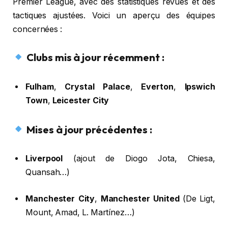
Premier League, avec des statistiques revues et des
tactiques ajustées. Voici un aperçu des équipes
concernées :
Clubs mis à jour récemment :
Fulham
,
Crystal Palace
,
Everton
,
Ipswich
Town
,
Leicester City
Mises à jour précédentes :
Liverpool
(ajout de Diogo Jota, Chiesa,
Quansah…)
Manchester City
,
Manchester United
(De Ligt,
Mount, Amad, L. Martínez…)