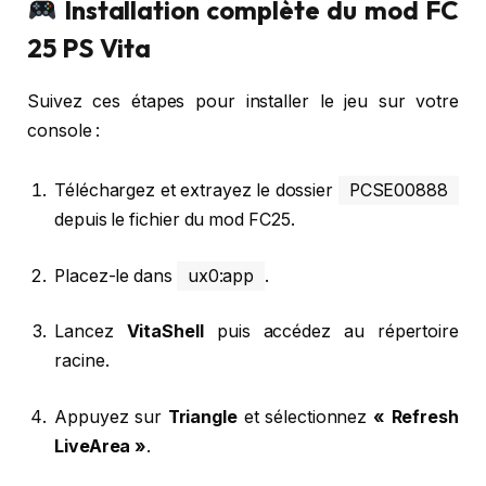
Installation complète du mod FC
25 PS Vita
Suivez ces étapes pour installer le jeu sur votre
console :
Téléchargez et extrayez le dossier
PCSE00888
depuis le fichier du mod FC25.
Placez-le dans
ux0:app
.
Lancez
VitaShell
puis accédez au répertoire
racine.
Appuyez sur
Triangle
et sélectionnez
« Refresh
LiveArea »
.