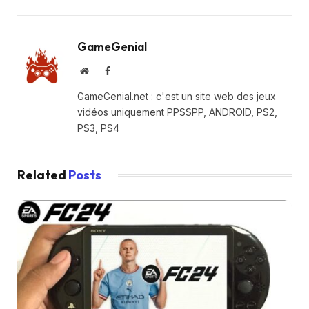
GameGenial
Website
Facebook
GameGenial.net : c'est un site web des jeux
vidéos uniquement PPSSPP, ANDROID, PS2,
PS3, PS4
Related
Posts