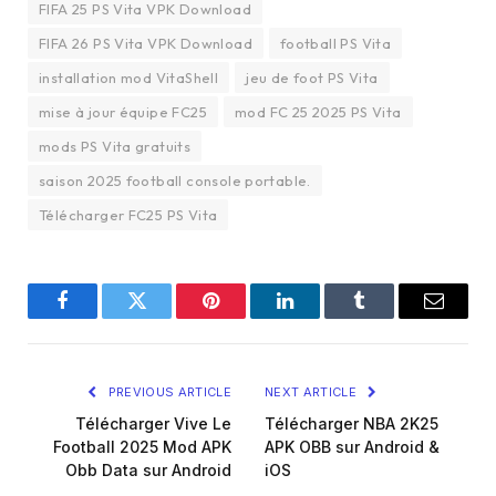
FIFA 25 PS Vita VPK Download
FIFA 26 PS Vita VPK Download
football PS Vita
installation mod VitaShell
jeu de foot PS Vita
mise à jour équipe FC25
mod FC 25 2025 PS Vita
mods PS Vita gratuits
saison 2025 football console portable.
Télécharger FC25 PS Vita
Facebook
Twitter
Pinterest
LinkedIn
Tumblr
Email
PREVIOUS ARTICLE
NEXT ARTICLE
Télécharger Vive Le
Télécharger NBA 2K25
Football 2025 Mod APK
APK OBB sur Android &
Obb Data sur Android
iOS