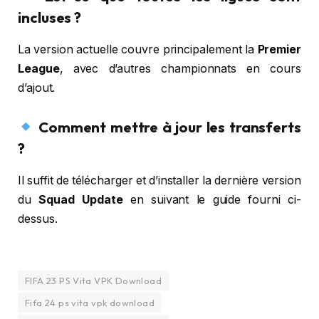
incluses ?
La version actuelle couvre principalement la
Premier
League
, avec d’autres championnats en cours
d’ajout.
Comment mettre à jour les transferts
?
Il suffit de télécharger et d’installer la dernière version
du
Squad Update
en suivant le guide fourni ci-
dessus.
FIFA 23 PS Vita VPK Download
Fifa 24 ps vita vpk download