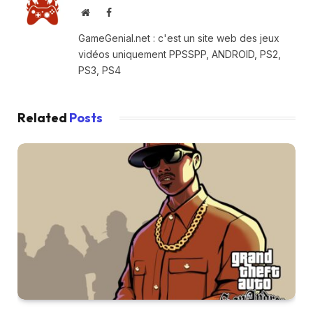
Website
Facebook
GameGenial.net : c'est un site web des jeux
vidéos uniquement PPSSPP, ANDROID, PS2,
PS3, PS4
Related
Posts