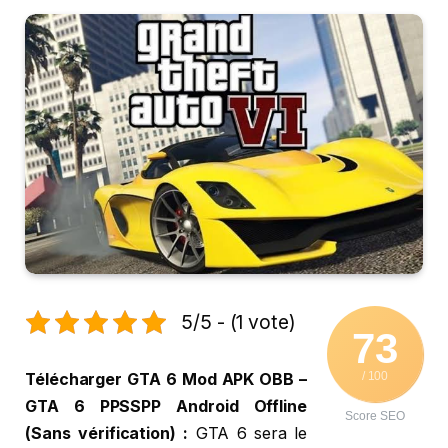
5/5 - (1 vote)
73
/ 100
Télécharger GTA 6 Mod APK OBB –
GTA 6 PPSSPP Android Offline
Score SEO
(Sans vérification) :
GTA 6 sera le