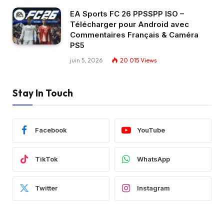
EA Sports FC 26 PPSSPP ISO –
Télécharger pour Android avec
Commentaires Français & Caméra
PS5
juin 5, 2026
20 015
Views
Stay In Touch
Facebook
YouTube
TikTok
WhatsApp
Twitter
Instagram