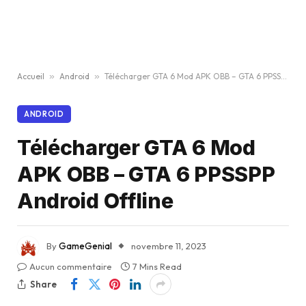
Accueil
»
Android
»
Télécharger GTA 6 Mod APK OBB – GTA 6 PPSSPP Android Offline
ANDROID
Télécharger GTA 6 Mod
APK OBB – GTA 6 PPSSPP
Android Offline
By
GameGenial
novembre 11, 2023
Aucun commentaire
7 Mins Read
Share