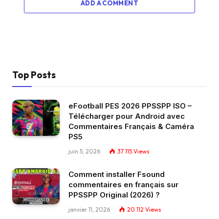
ADD A COMMENT
Top Posts
eFootball PES 2026 PPSSPP ISO –
Télécharger pour Android avec
Commentaires Français & Caméra
PS5
juin 5, 2026
37 115
Views
Comment installer Fsound
commentaires en français sur
PPSSPP Original (2026) ?
janvier 11, 2026
20 112
Views