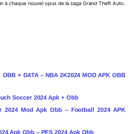
loin à chaque nouvel opus de la saga Grand Theft Auto.
 + OBB + DATA – NBA 2K2024 MOD APK OBB
Touch Soccer 2024 Apk + Obb
er 2024 Mod Apk Obb – Football 2024 APK
2024 Apk Obb – PES 2024 Apk Obb