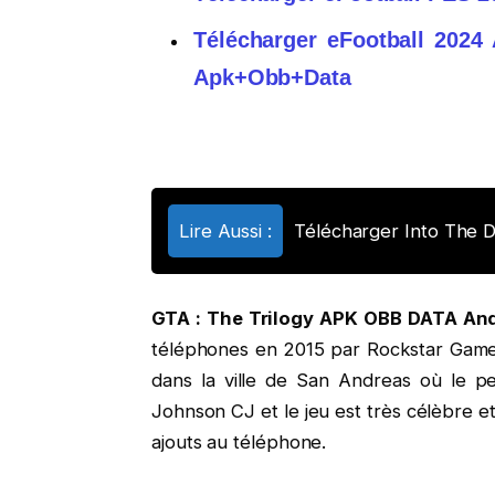
Télécharger eFootball 202
Apk+Obb+Data
Lire Aussi :
Télécharger Into The 
GTA : The Trilogy APK OBB DATA And
téléphones en 2015 par Rockstar Games,
dans la ville de San Andreas où le 
Johnson CJ et le jeu est très célèbre e
ajouts au téléphone.