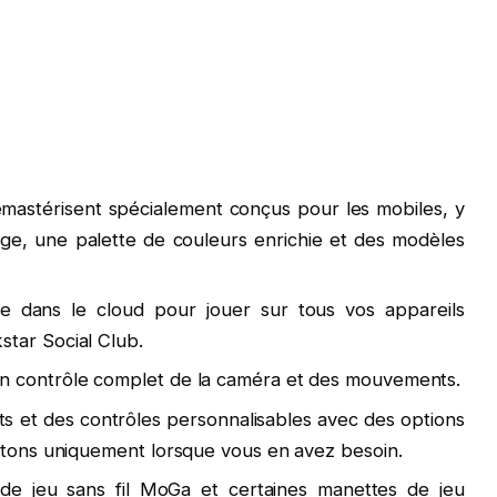
emastérisent spécialement conçus pour les mobiles, y
rage, une palette de couleurs enrichie et des modèles
e dans le cloud pour jouer sur tous vos appareils
tar Social Club.
n contrôle complet de la caméra et des mouvements.
ts et des contrôles personnalisables avec des options
outons uniquement lorsque vous en avez besoin.
 de jeu sans fil MoGa et certaines manettes de jeu