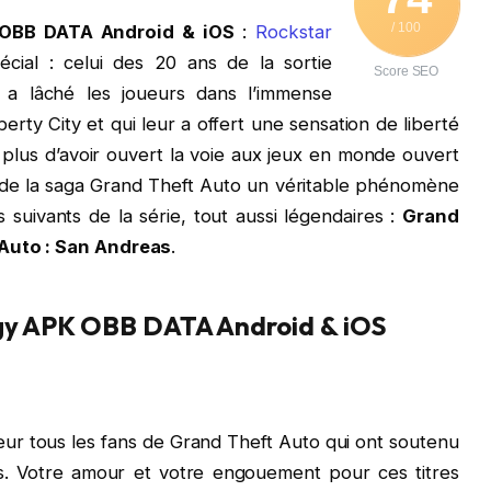
/ 100
 OBB DATA Android & iOS
:
Rockstar
écial : celui des 20 ans de la sortie
Score SEO
i a lâché les joueurs dans l’immense
erty City et qui leur a offert une sensation de liberté
 plus d’avoir ouvert la voie aux jeux en monde ouvert
ait de la saga Grand Theft Auto un véritable phénomène
 suivants de la série, tout aussi légendaires :
Grand
Auto : San Andreas
.
ogy APK OBB DATA Android & iOS
ur tous les fans de Grand Theft Auto qui ont soutenu
s. Votre amour et votre engouement pour ces titres