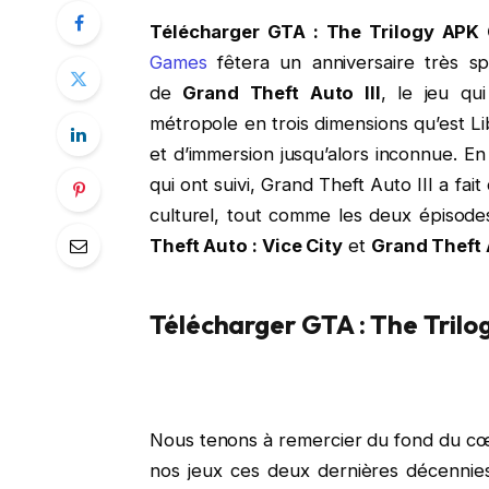
Télécharger GTA : The Trilogy APK
Games
fêtera un anniversaire très sp
de
Grand Theft Auto III
, le jeu qu
métropole en trois dimensions qu’est Lib
et d’immersion jusqu’alors inconnue. En
qui ont suivi, Grand Theft Auto III a f
culturel, tout comme les deux épisodes
Theft Auto : Vice City
et
Grand Theft 
Télécharger GTA : The Tril
Nous tenons à remercier du fond du cœ
nos jeux ces deux dernières décennie