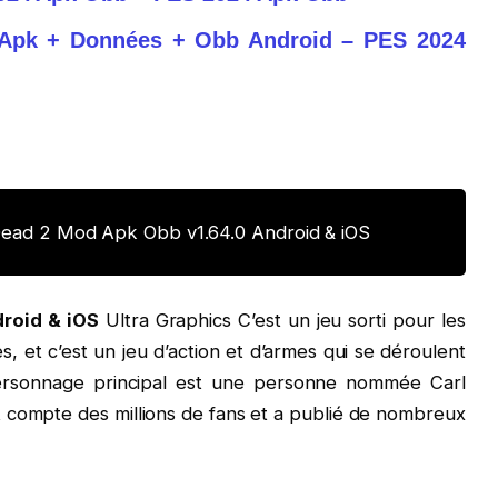
4 Apk + Données + Obb Android – PES 2024
Dead 2 Mod Apk Obb v1.64.0 Android & iOS
roid & iOS
Ultra Graphics C’est un jeu sorti pour les
 et c’est un jeu d’action et d’armes qui se déroulent
personnage principal est une personne nommée Carl
t compte des millions de fans et a publié de nombreux