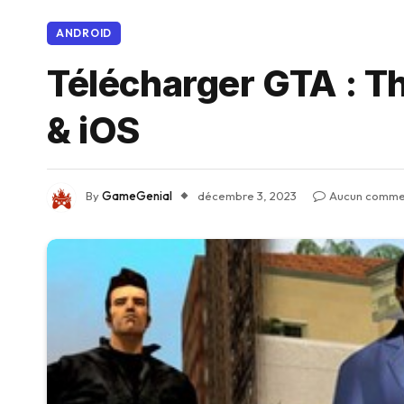
ANDROID
Télécharger GTA : T
& iOS
By
GameGenial
décembre 3, 2023
Aucun comme