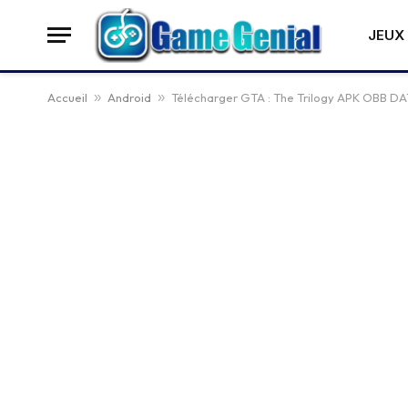
JEUX 
Accueil
»
Android
»
Télécharger GTA : The Trilogy APK OBB DA