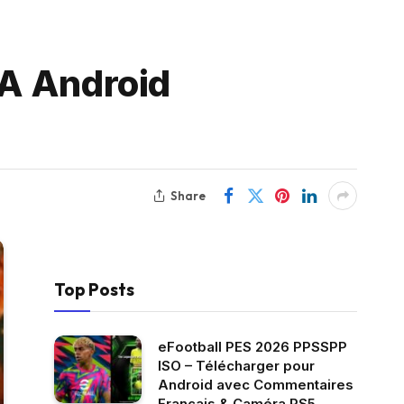
TA Android
Share
Top Posts
eFootball PES 2026 PPSSPP
ISO – Télécharger pour
Android avec Commentaires
Français & Caméra PS5