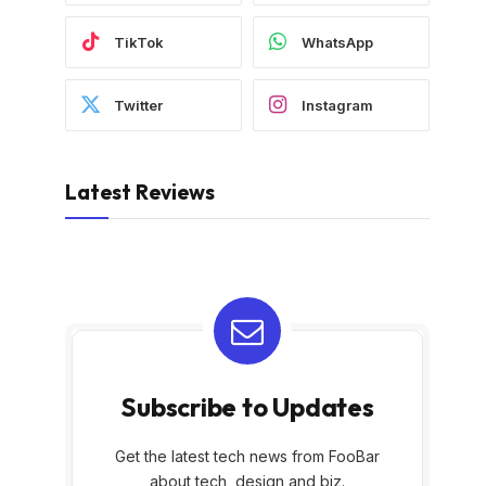
TikTok
WhatsApp
Twitter
Instagram
Latest Reviews
Subscribe to Updates
Get the latest tech news from FooBar
about tech, design and biz.