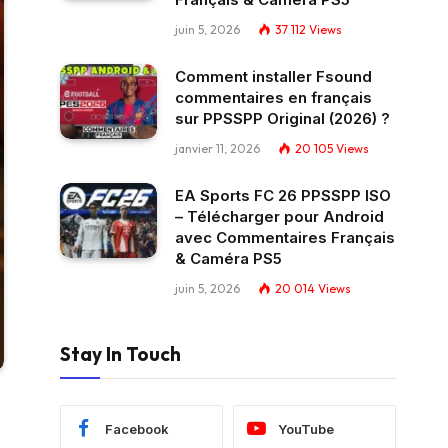
juin 5, 2026
37 112
Views
Comment installer Fsound
commentaires en français
sur PPSSPP Original (2026) ?
janvier 11, 2026
20 105
Views
EA Sports FC 26 PPSSPP ISO
– Télécharger pour Android
avec Commentaires Français
& Caméra PS5
juin 5, 2026
20 014
Views
Stay In Touch
Facebook
YouTube