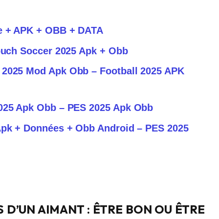
le + APK + OBB + DATA
Touch Soccer 2025 Apk + Obb
 2025 Mod Apk Obb – Football 2025 APK
2025 Apk Obb – PES 2025 Apk Obb
 Apk + Données + Obb Android – PES 2025
 D’UN AIMANT : ÊTRE BON OU ÊTRE