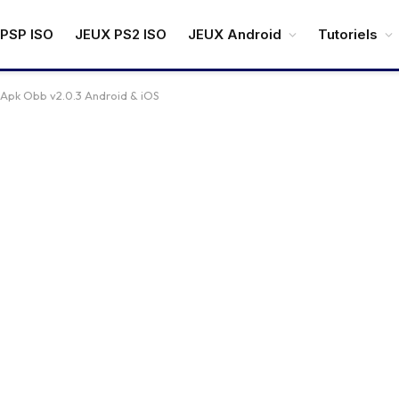
PSP ISO
JEUX PS2 ISO
JEUX Android
Tutoriels
 Apk Obb v2.0.3 Android & iOS