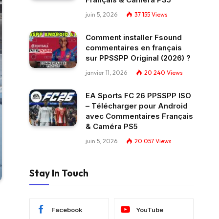
juin 5, 2026
37 155
Views
Comment installer Fsound
commentaires en français
sur PPSSPP Original (2026) ?
janvier 11, 2026
20 240
Views
EA Sports FC 26 PPSSPP ISO
– Télécharger pour Android
avec Commentaires Français
& Caméra PS5
juin 5, 2026
20 057
Views
Stay In Touch
Facebook
YouTube