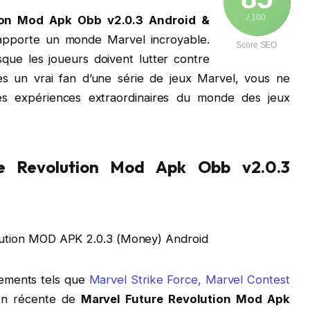
/ 100
tion Mod Apk Obb v2.0.3 Android &
apporte un monde Marvel incroyable.
Score SEO
que les joueurs doivent lutter contre
es un vrai fan d’une série de jeux Marvel, vous ne
s expériences extraordinaires du monde des jeux
re Revolution Mod Apk Obb v2.0.3
sements tels que
Marvel Strike Force, Marvel Contest
ion récente de
Marvel Future Revolution Mod Apk