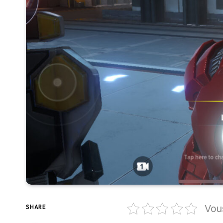
Vou
SHARE