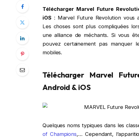
Télécharger Marvel Future Revolu
iOS
: Marvel Future Revolution vous 
Les choses sont plus compliquées lors
une alliance de méchants. Si vous êt
pouvez certainement pas manquer le
mobiles.
Télécharger Marvel Futu
Android & iOS
Quelques noms typiques dans les clas
of Champions
,… Cependant, l’apparit