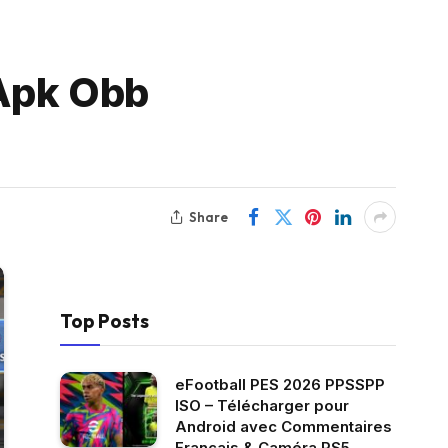
 Apk Obb
Share
Top Posts
eFootball PES 2026 PPSSPP
ISO – Télécharger pour
Android avec Commentaires
Français & Caméra PS5