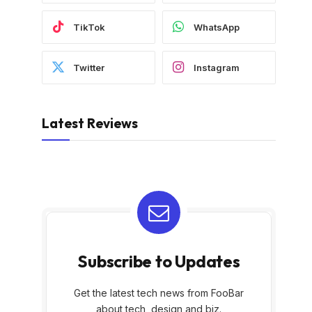
TikTok
WhatsApp
Twitter
Instagram
Latest Reviews
Subscribe to Updates
Get the latest tech news from FooBar
about tech, design and biz.