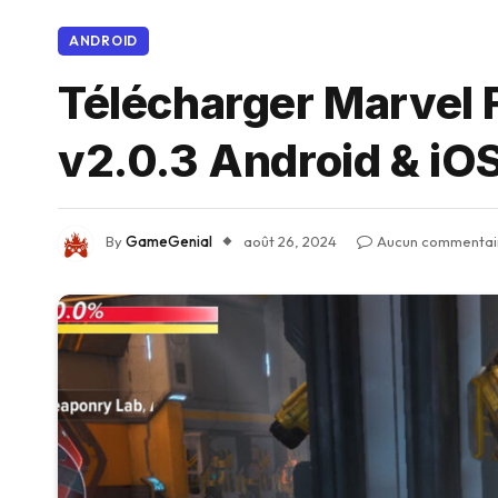
ANDROID
Télécharger Marvel 
v2.0.3 Android & iO
By
GameGenial
août 26, 2024
Aucun commentai