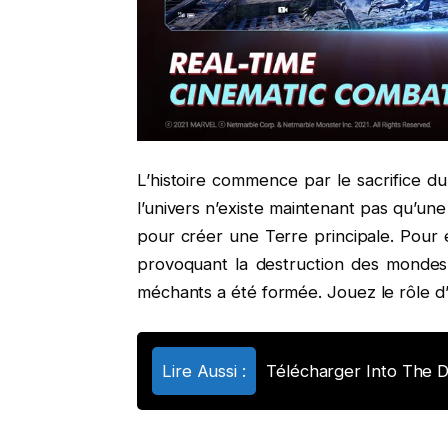
L’histoire commence par le sacrifice du
l’univers n’existe maintenant pas qu’une
pour créer une Terre principale. Pour é
provoquant la destruction des mondes. 
méchants a été formée. Jouez le rôle d’
Lire Aussi :
Télécharger Into The 