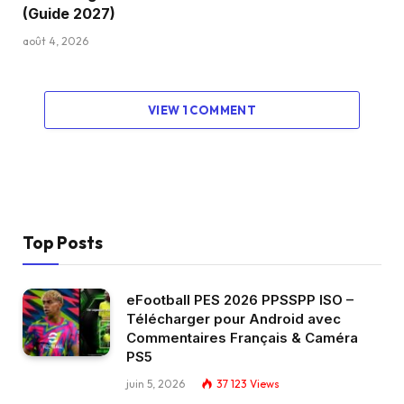
(Guide 2027)
août 4, 2026
VIEW 1 COMMENT
Top Posts
eFootball PES 2026 PPSSPP ISO –
Télécharger pour Android avec
Commentaires Français & Caméra
PS5
juin 5, 2026
37 123
Views