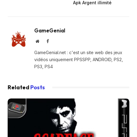
Apk Argent illimité
GameGenial
Website
Facebook
GameGenial.net : c'est un site web des jeux
vidéos uniquement PPSSPP, ANDROID, PS2,
PS3, PS4
Related
Posts