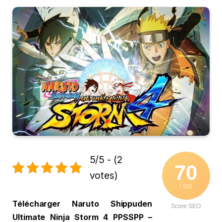
5/5 - (2
70
votes)
/ 100
Télécharger Naruto Shippuden
Score SEO
Ultimate Ninja Storm 4 PPSSPP –