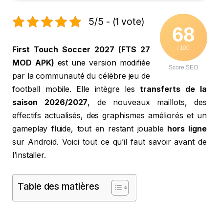
5/5 - (1 vote)
68
/ 100
First Touch Soccer 2027 (FTS 27
MOD APK)
est une version modifiée
Score SEO
par la communauté du célèbre jeu de
football mobile. Elle intègre les
transferts de la
saison 2026/2027
, de nouveaux maillots, des
effectifs actualisés, des graphismes améliorés et un
gameplay fluide, tout en restant jouable
hors ligne
sur Android. Voici tout ce qu’il faut savoir avant de
l’installer.
Table des matières