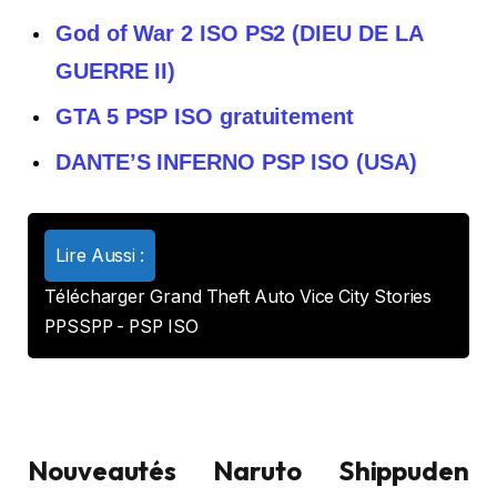
God of War 2 ISO PS2 (DIEU DE LA
GUERRE II)
GTA 5 PSP ISO gratuitement
DANTE’S INFERNO PSP ISO (USA)
Lire Aussi :
Télécharger Grand Theft Auto Vice City Stories
PPSSPP - PSP ISO
Nouveautés Naruto Shippuden