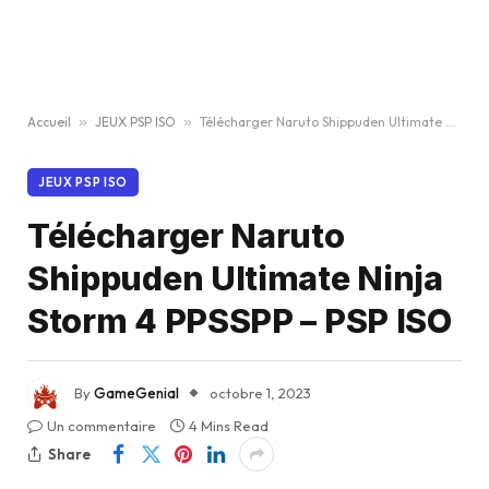
Accueil
»
JEUX PSP ISO
»
Télécharger Naruto Shippuden Ultimate Ninja Storm 4 PPSSPP – PSP ISO
JEUX PSP ISO
Télécharger Naruto
Shippuden Ultimate Ninja
Storm 4 PPSSPP – PSP ISO
By
GameGenial
octobre 1, 2023
Un commentaire
4 Mins Read
Share