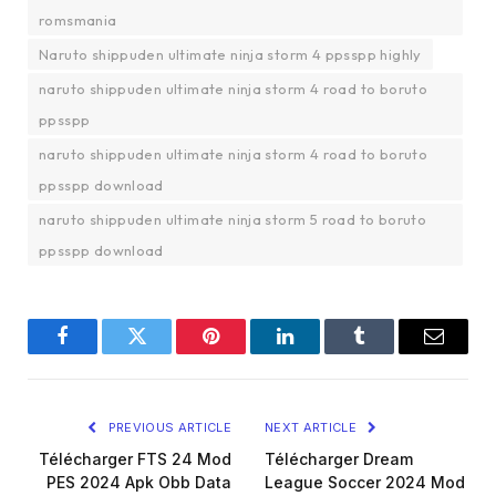
romsmania
Naruto shippuden ultimate ninja storm 4 ppsspp highly
naruto shippuden ultimate ninja storm 4 road to boruto
ppsspp
naruto shippuden ultimate ninja storm 4 road to boruto
ppsspp download
naruto shippuden ultimate ninja storm 5 road to boruto
ppsspp download
Facebook
Twitter
Pinterest
LinkedIn
Tumblr
Email
PREVIOUS ARTICLE
NEXT ARTICLE
Télécharger FTS 24 Mod
Télécharger Dream
PES 2024 Apk Obb Data
League Soccer 2024 Mod