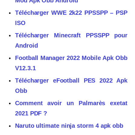
Mod Apk Obb Android
Télécharger WWE 2k22 PPSSPP – PSP
ISO
Télécharger Minecraft PPSSPP pour
Android
Football Manager 2022 Mobile Apk Obb
V12.3.1
Télécharger eFootball PES 2022 Apk
Obb
Comment avoir un Palmarès exetat
2021 PDF ?
Naruto ultimate ninja storm 4 apk obb