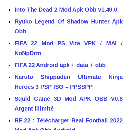
Into The Dead 2 Mod Apk Obb v1.49.0
Ryuko Legend Of Shadow Hunter Apk
Obb
FIFA 22 Mod PS Vita VPK / MAI /
NoNpDrm
FIFA 22 Android apk + data + obb
Naruto Shippuden Ultimate Ninja
Heroes 3 PSP ISO – PPSSPP
Squid Game 3D Mod APK OBB V0.8
Argent illimité
RF 22 : Télécharger Real Football 2022