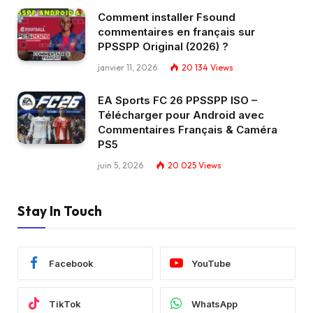
Comment installer Fsound
commentaires en français sur
PPSSPP Original (2026) ?
janvier 11, 2026
20 134
Views
EA Sports FC 26 PPSSPP ISO –
Télécharger pour Android avec
Commentaires Français & Caméra
PS5
juin 5, 2026
20 025
Views
Stay In Touch
Facebook
YouTube
TikTok
WhatsApp