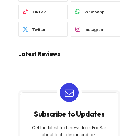
TikTok
WhatsApp
Twitter
Instagram
Latest Reviews
Subscribe to Updates
Get the latest tech news from FooBar
about tech, design and biz.