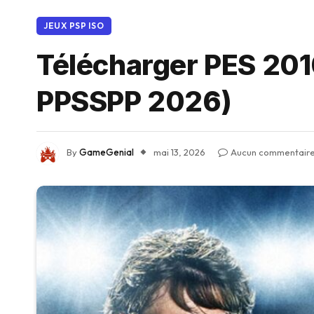
JEUX PSP ISO
Télécharger PES 201
PPSSPP 2026)
By
GameGenial
mai 13, 2026
Aucun commentair