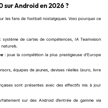
0 sur Android en 2026 ?
r les fans de football nostalgiques. Voici pourquoi ce
: système de cartes de compétences, IA Teamvision
 naturels.
ée
: joue la compétition la plus prestigieuse d’Europe
nsors, équipes de jeunes, devises réelles (euro, livre
nçaises sont présentes avec des effectifs mis à jour
rfaitement sur des Android d’entrée de gamme via