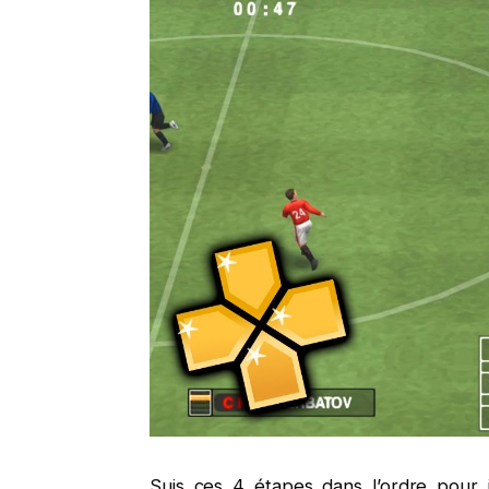
Suis ces 4 étapes dans l’ordre pour