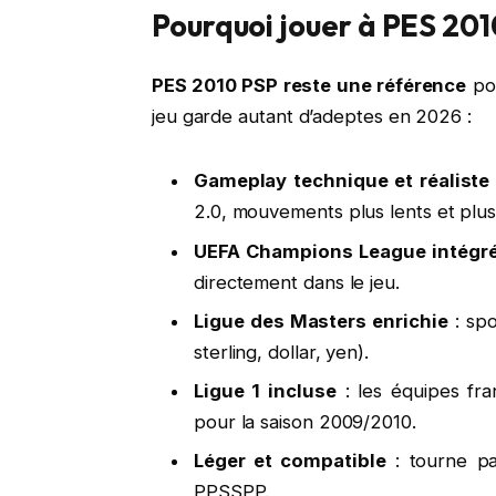
Pourquoi jouer à PES 201
PES 2010 PSP reste une référence
pou
jeu garde autant d’adeptes en 2026 :
Gameplay technique et réaliste
2.0, mouvements plus lents et plus
UEFA Champions League intégr
directement dans le jeu.
Ligue des Masters enrichie
: spo
sterling, dollar, yen).
Ligue 1 incluse
: les équipes fra
pour la saison 2009/2010.
Léger et compatible
: tourne pa
PPSSPP.