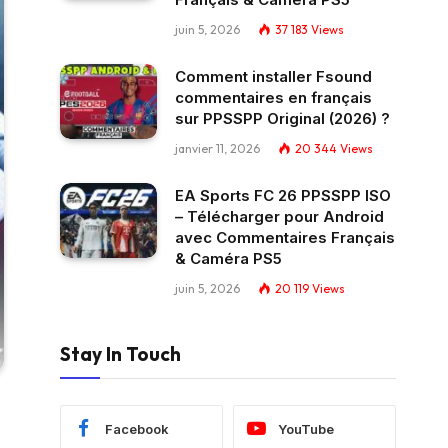
juin 5, 2026
37 183
Views
Comment installer Fsound
commentaires en français
sur PPSSPP Original (2026) ?
janvier 11, 2026
20 344
Views
EA Sports FC 26 PPSSPP ISO
– Télécharger pour Android
avec Commentaires Français
& Caméra PS5
juin 5, 2026
20 119
Views
Stay In Touch
Facebook
YouTube