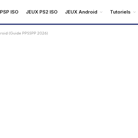
PSP ISO
JEUX PS2 ISO
JEUX Android
Tutoriels
droid (Guide PPSSPP 2026)