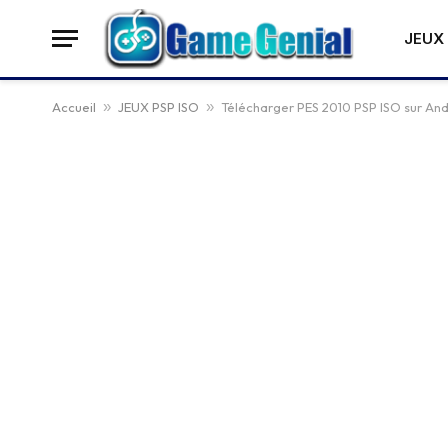
JEUX 
Accueil
»
JEUX PSP ISO
»
Télécharger PES 2010 PSP ISO sur An