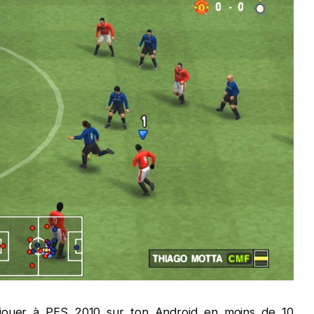
 jouer à PES 2010 sur ton Android en moins de 10