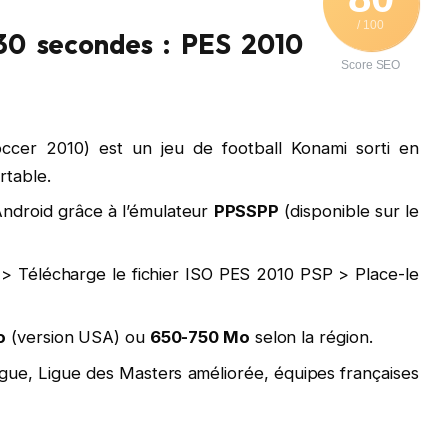
/ 100
 30 secondes : PES 2010
Score SEO
ccer 2010) est un jeu de football Konami sorti en
rtable.
Android grâce à l’émulateur
PPSSPP
(disponible sur le
> Télécharge le fichier ISO PES 2010 PSP > Place-le
o
(version USA) ou
650-750 Mo
selon la région.
gue, Ligue des Masters améliorée, équipes françaises