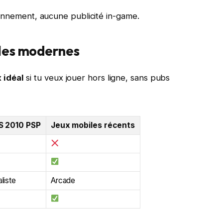
nnement, aucune publicité in-game.
les modernes
 idéal
si tu veux jouer hors ligne, sans pubs
S 2010 PSP
Jeux mobiles récents
liste
Arcade