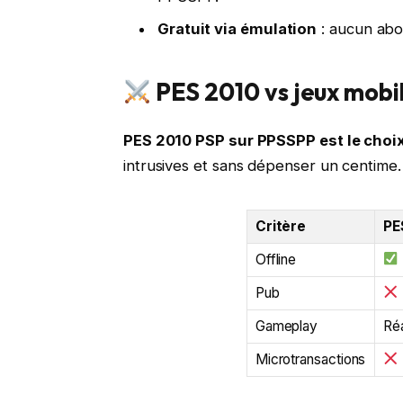
Gratuit via émulation
: aucun abo
PES 2010 vs jeux mobi
PES 2010 PSP sur PPSSPP est le choix
intrusives et sans dépenser un centime.
Critère
PE
Offline
Pub
Gameplay
Réa
Microtransactions