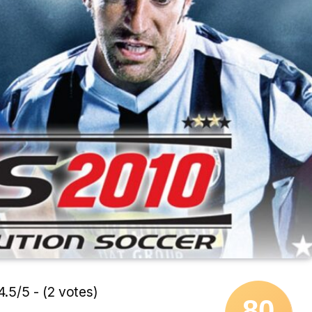
4.5/5 - (2 votes)
80