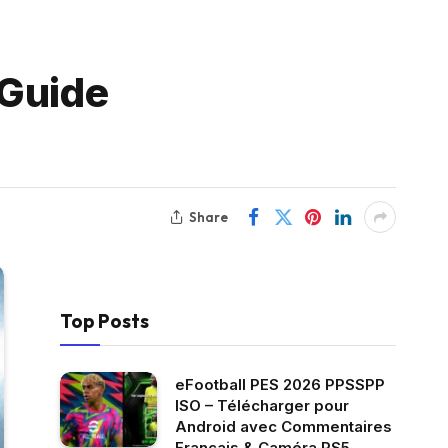
(Guide
Share
Top Posts
eFootball PES 2026 PPSSPP
ISO – Télécharger pour
Android avec Commentaires
Français & Caméra PS5