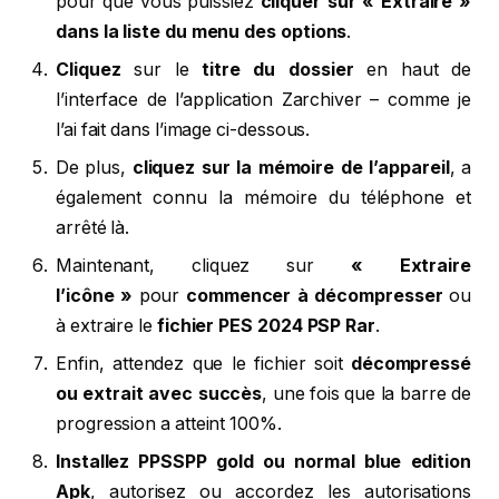
pour que vous puissiez
cliquer sur « Extraire »
dans la liste du menu des options
.
Cliquez
sur le
titre du dossier
en haut de
l’interface de l’application Zarchiver – comme je
l’ai fait dans l’image ci-dessous.
De plus,
cliquez sur la mémoire de l’appareil
, a
également connu la mémoire du téléphone et
arrêté là.
Maintenant, cliquez sur
« Extraire
l’icône »
pour
commencer à décompresser
ou
à extraire le
fichier PES 2024 PSP Rar
.
Enfin, attendez que le fichier soit
décompressé
ou extrait avec succès
, une fois que la barre de
progression a atteint 100%.
Installez PPSSPP gold ou normal blue edition
Apk
, autorisez ou accordez les autorisations