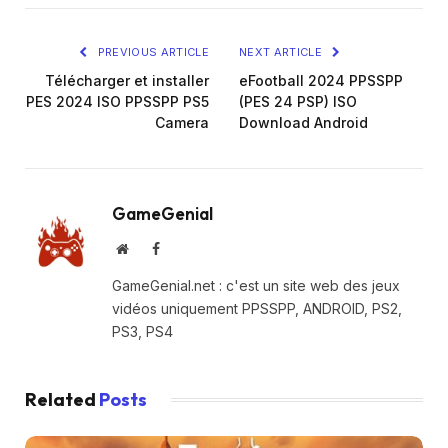
PREVIOUS ARTICLE
NEXT ARTICLE
Télécharger et installer
eFootball 2024 PPSSPP
PES 2024 ISO PPSSPP PS5
(PES 24 PSP) ISO
Camera
Download Android
GameGenial
Website
Facebook
GameGenial.net : c'est un site web des jeux
vidéos uniquement PPSSPP, ANDROID, PS2,
PS3, PS4
Related
Posts