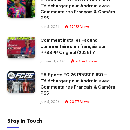
Télécharger pour Android avec
Commentaires Français & Caméra
PS5
juin 5, 2026
37 182
Views
Comment installer Fsound
commentaires en français sur
PPSSPP Original (2026) ?
janvier 11, 2026
20 343
Views
EA Sports FC 26 PPSSPP ISO –
Télécharger pour Android avec
Commentaires Français & Caméra
PS5
juin 5, 2026
20 117
Views
Stay In Touch