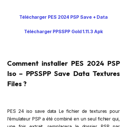
Télécharger PES 2024 PSP Save + Data
Télécharger PPSSPP Gold 1.11.3 Apk
Comment installer PES 2024 PSP
Iso – PPSSPP Save Data Textures
Files ?
PES 24 iso save data Le fichier de textures pour
l’émulateur PSP a été combiné en un seul fichier qui,
une fois extrait, remplacera le dossier PSP par