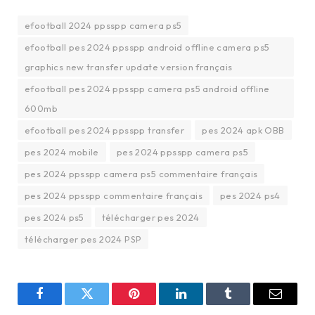
efootball 2024 ppsspp camera ps5
efootball pes 2024 ppsspp android offline camera ps5
graphics new transfer update version français
efootball pes 2024 ppsspp camera ps5 android offline
600mb
efootball pes 2024 ppsspp transfer
pes 2024 apk OBB
pes 2024 mobile
pes 2024 ppsspp camera ps5
pes 2024 ppsspp camera ps5 commentaire français
pes 2024 ppsspp commentaire français
pes 2024 ps4
pes 2024 ps5
télécharger pes 2024
télécharger pes 2024 PSP
Facebook
Twitter
Pinterest
LinkedIn
Tumblr
Email