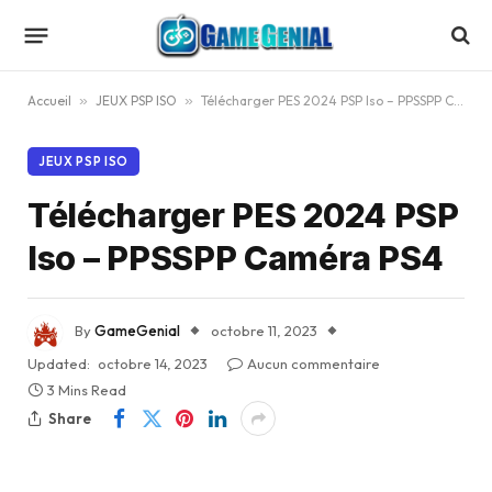
Accueil
»
JEUX PSP ISO
»
Télécharger PES 2024 PSP Iso – PPSSPP Caméra PS4
JEUX PSP ISO
Télécharger PES 2024 PSP
Iso – PPSSPP Caméra PS4
By
GameGenial
octobre 11, 2023
Updated:
octobre 14, 2023
Aucun commentaire
3 Mins Read
Share