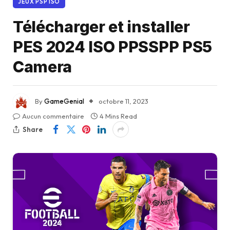
JEUX PSP ISO
Télécharger et installer
PES 2024 ISO PPSSPP PS5
Camera
By
GameGenial
octobre 11, 2023
Aucun commentaire
4 Mins Read
Share