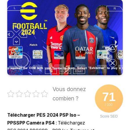
Vous donnez
71
combien ?
/ 100
Télécharger PES 2024 PSP Iso –
Score SEO
PPSSPP Caméra PS4
: Téléchargez