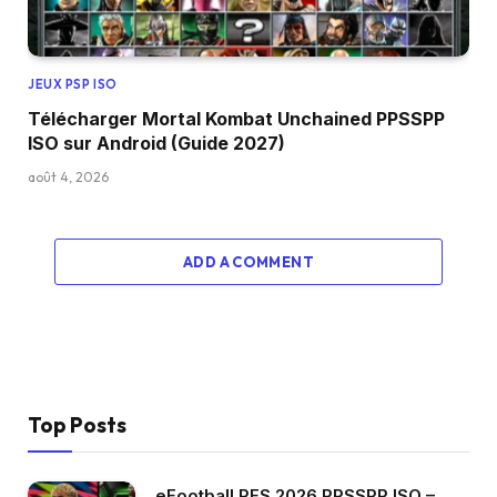
JEUX PSP ISO
Télécharger Mortal Kombat Unchained PPSSPP
ISO sur Android (Guide 2027)
août 4, 2026
ADD A COMMENT
Top Posts
eFootball PES 2026 PPSSPP ISO –