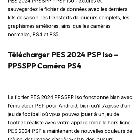
PES 2024 PPSSPP – PSP Iso Textures et
sauvegardez le fichier de données avec les derniers
kits de saison, les transferts de joueurs complets, les
graphismes améliorés, ainsi que les caméras
normales, PS4 et PS5.
Télécharger PES 2024 PSP Iso –
PPSSPP Caméra PS4
Le fichier PES 2024 PPSSPP Iso fonctionne bien avec
l’émulateur PSP pour Android, bien qu’il s’agisse d’un
jeu de football où vous pouvez jouer à un jeu de
football réaliste avec votre appareil mobile hors ligne.
PES 2024 PSP a maintenant de nouvelles couleurs de
thème, des images d’arrière-plan, des joueurs