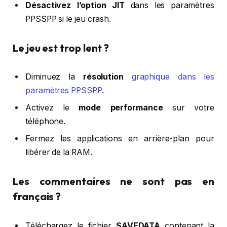
Désactivez l’option JIT
dans les paramètres
PPSSPP si le jeu crash.
Le jeu est trop lent ?
Diminuez la
résolution
graphique dans les
paramètres PPSSPP
.
Activez le
mode performance
sur votre
téléphone.
Fermez les applications en arrière-plan pour
libérer de la RAM.
Les commentaires ne sont pas en
français ?
Téléchargez le fichier
SAVEDATA
contenant la