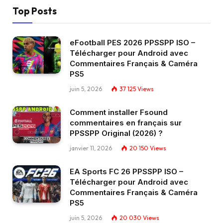
Top Posts
eFootball PES 2026 PPSSPP ISO –
Télécharger pour Android avec
Commentaires Français & Caméra
PS5
juin 5, 2026
37 125
Views
Comment installer Fsound
commentaires en français sur
PPSSPP Original (2026) ?
janvier 11, 2026
20 150
Views
EA Sports FC 26 PPSSPP ISO –
Télécharger pour Android avec
Commentaires Français & Caméra
PS5
juin 5, 2026
20 030
Views