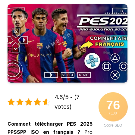
4.6/5 - (7
76
votes)
/ 100
Comment télécharger PES 2025
Score SEO
PPSSPP ISO en français ?
Pro