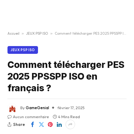
Accueil
»
JEUX PSP ISO
»
Comment télécharger PES 2025 PPSSPP ISO en français ?
JEUX PSP ISO
Comment télécharger PES
2025 PPSSPP ISO en
français ?
By
GameGenial
février 17, 2025
Aucun commentaire
4 Mins Read
Share