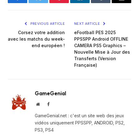
Facebook
Twitter
Pinterest
LinkedIn
Tumblr
Email
PREVIOUS ARTICLE
NEXT ARTICLE
Corsez votre addition
eFootball PES 2025
avec les matchs du week-
PPSSPP Android OFFLINE
end européen !
CAMERA PS5 Graphics –
Nouvelle Mise à Jour des
Transferts (Version
Française)
GameGenial
Website
Facebook
GameGenial.net : c'est un site web des jeux
vidéos uniquement PPSSPP, ANDROID, PS2,
PS3, PS4