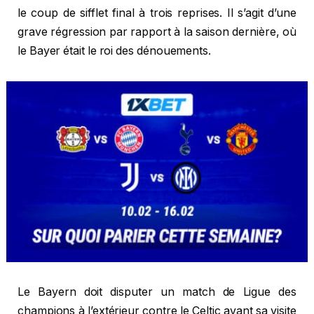
le coup de sifflet final à trois reprises. Il s’agit d’une
grave régression par rapport à la saison dernière, où
le Bayer était le roi des dénouements.
Le Bayern doit disputer un match de Ligue des
champions à l’extérieur contre le Celtic avant sa visite