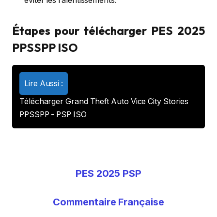
éviter les ralentissements.
Étapes pour télécharger PES 2025
PPSSPP ISO
Lire Aussi :
Télécharger Grand Theft Auto Vice City Stories
PPSSPP - PSP ISO
PES 2025 PSP
Commentaire Française