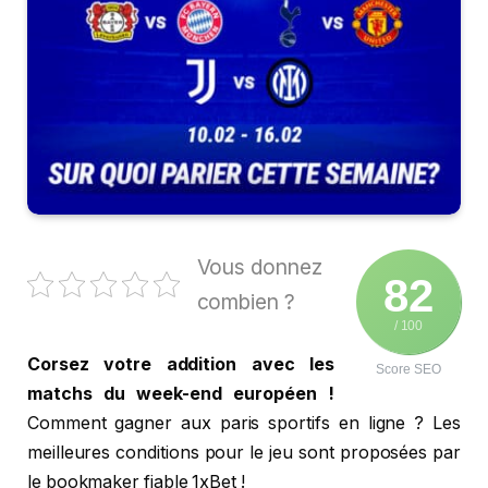
Vous donnez
82
combien ?
/ 100
Corsez votre addition avec les
Score SEO
matchs du week-end européen !
Comment gagner aux paris sportifs en ligne ? Les
meilleures conditions pour le jeu sont proposées par
le bookmaker fiable 1xBet !