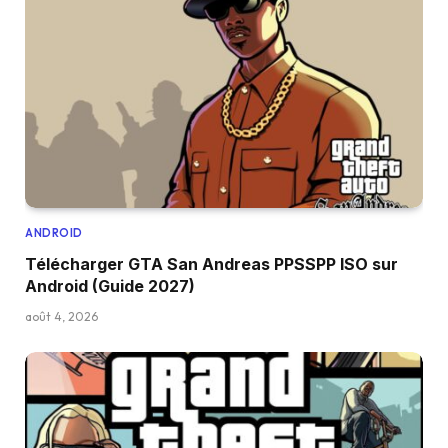
ANDROID
Télécharger GTA San Andreas PPSSPP ISO sur
Android (Guide 2027)
août 4, 2026