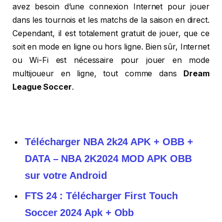
avez besoin d’une connexion Internet pour jouer
dans les tournois et les matchs de la saison en direct.
Cependant, il est totalement gratuit de jouer, que ce
soit en mode en ligne ou hors ligne. Bien sûr, Internet
ou Wi-Fi est nécessaire pour jouer en mode
multijoueur en ligne, tout comme dans
Dream
League Soccer
.
Télécharger NBA 2k24 APK + OBB +
DATA – NBA 2K2024 MOD APK OBB
sur votre Android
FTS 24 : Télécharger First Touch
Soccer 2024 Apk + Obb