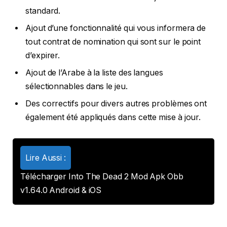
standard.
Ajout d’une fonctionnalité qui vous informera de
tout contrat de nomination qui sont sur le point
d’expirer.
Ajout de l’Arabe à la liste des langues
sélectionnables dans le jeu.
Des correctifs pour divers autres problèmes ont
également été appliqués dans cette mise à jour.
Lire Aussi :
Télécharger Into The Dead 2 Mod Apk Obb
v1.64.0 Android & iOS