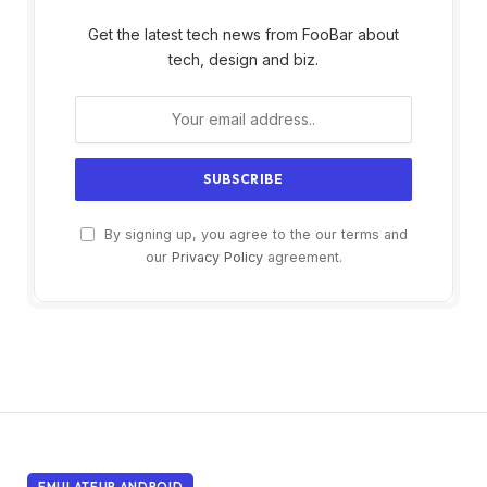
Get the latest tech news from FooBar about
tech, design and biz.
By signing up, you agree to the our terms and
our
Privacy Policy
agreement.
EMULATEUR ANDROID