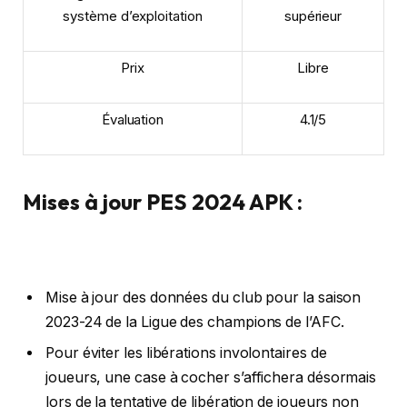
système d’exploitation
supérieur
Prix
Libre
Évaluation
4.1/5
Mises à jour PES 2024 APK :
Mise à jour des données du club pour la saison
2023-24 de la Ligue des champions de l’AFC.
Pour éviter les libérations involontaires de
joueurs, une case à cocher s’affichera désormais
lors de la tentative de libération de joueurs non