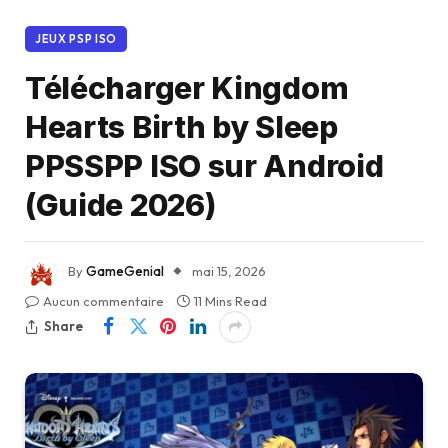
JEUX PSP ISO
Télécharger Kingdom
Hearts Birth by Sleep
PPSSPP ISO sur Android
(Guide 2026)
By
GameGenial
mai 15, 2026
Aucun commentaire
11 Mins Read
Share