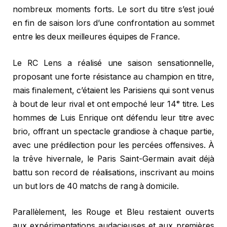
nombreux moments forts. Le sort du titre s’est joué
en fin de saison lors d’une confrontation au sommet
entre les deux meilleures équipes de France.
Le RC Lens a réalisé une saison sensationnelle,
proposant une forte résistance au champion en titre,
mais finalement, c’étaient les Parisiens qui sont venus
à bout de leur rival et ont empoché leur 14ᵉ titre. Les
hommes de Luis Enrique ont défendu leur titre avec
brio, offrant un spectacle grandiose à chaque partie,
avec une prédilection pour les percées offensives. À
la trêve hivernale, le Paris Saint-Germain avait déjà
battu son record de réalisations, inscrivant au moins
un but lors de 40 matchs de rang à domicile.
Parallèlement, les Rouge et Bleu restaient ouverts
aux expérimentations audacieuses et aux premières