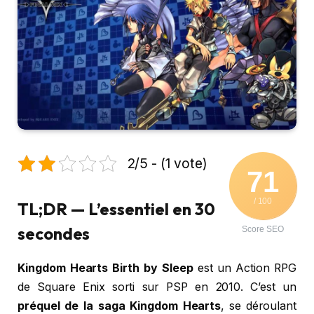
2/5 - (1 vote)
71
/ 100
TL;DR — L’essentiel en 30
secondes
Score SEO
Kingdom Hearts Birth by Sleep
est un Action RPG
de Square Enix sorti sur PSP en 2010. C’est un
préquel de la saga Kingdom Hearts
, se déroulant