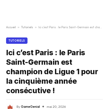
Accueil
»
Tutoriels
»
Ici c’est Paris : le Paris Saint-Germain est champion de Ligue 1 pour la cinquième année consécutive !
TUTORIELS
Ici c’est Paris : le Paris
Saint-Germain est
champion de Ligue 1 pour
la cinquième année
consécutive !
By
GameGenial
mai 20, 2026