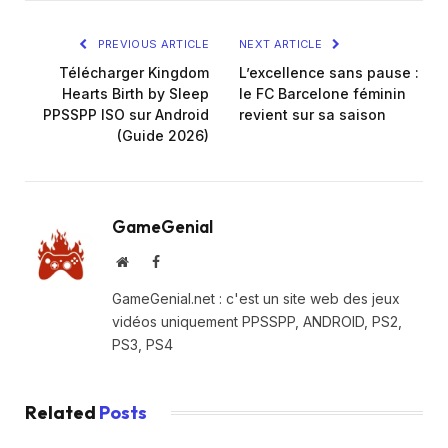
PREVIOUS ARTICLE
NEXT ARTICLE
Télécharger Kingdom
L’excellence sans pause :
Hearts Birth by Sleep
le FC Barcelone féminin
PPSSPP ISO sur Android
revient sur sa saison
(Guide 2026)
GameGenial
Website
Facebook
GameGenial.net : c'est un site web des jeux
vidéos uniquement PPSSPP, ANDROID, PS2,
PS3, PS4
Related
Posts