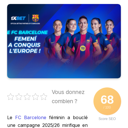
Vous donnez
68
combien ?
/ 100
Le
FC Barcelone
féminin a bouclé
Score SEO
une campagne 2025/26 mirifique en