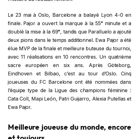
Le 23 mai à Oslo, Barcelone a balayé Lyon 4-0 en
finale. Pajor a ouvert la marque à la 55ᵉ minute et a
doublé la mise à la 69ᵉ, tandis que Paralluelo a ajouté
deux pions dans le temps additionnel. Ewa Pajor a été
élue MVP de la finale et meilleure buteuse du tournoi,
avec 11 réalisations en 10 rencontres. Un quatrième
sacre européen en six ans. Après Göteborg,
Eindhoven et Bilbao, c’est au tour d’Oslo. Cinq
joueuses du FC Barcelone ont été nommées dans
l’équipe type de la Ligue des champions féminine :
Cata Coll, Mapi León, Patri Guijarro, Alexia Putellas et
Ewa Pajor.
Meilleure joueuse du monde, encore
et toujours