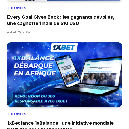
TUTORIELS
Every Goal Gives Back : les gagnants dévoilés,
une cagnotte finale de 510 USD
juillet 29, 2026
TUTORIELS
1xBet lance 1xBalance : une initiative mondiale