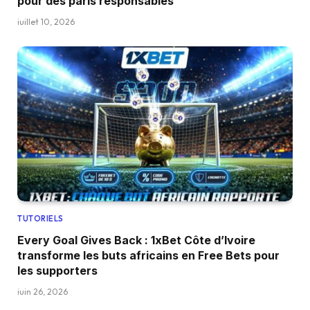
pour des paris responsables
juillet 10, 2026
TUTORIELS
Every Goal Gives Back : 1xBet Côte d’Ivoire
transforme les buts africains en Free Bets pour
les supporters
juin 26, 2026