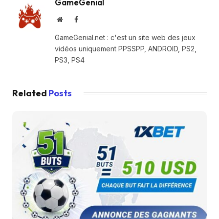
GameGenial
Website
Facebook
GameGenial.net : c'est un site web des jeux
vidéos uniquement PPSSPP, ANDROID, PS2,
PS3, PS4
Related
Posts