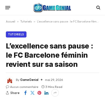
Accueil
»
Tutoriels
»
L’excellence sans pause : le FC Barcelone féminin revient sur sa saison
TUTORIELS
L’excellence sans pause :
le FC Barcelone féminin
revient sur sa saison
By
GameGenial
mai 29, 2026
Aucun commentaire
3 Mins Read
Share