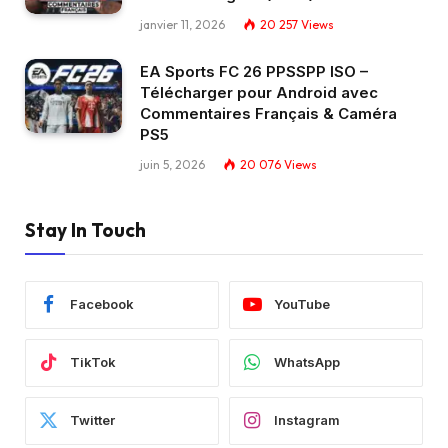
janvier 11, 2026
20 257
Views
EA Sports FC 26 PPSSPP ISO –
Télécharger pour Android avec
Commentaires Français & Caméra
PS5
juin 5, 2026
20 076
Views
Stay In Touch
Facebook
YouTube
TikTok
WhatsApp
Twitter
Instagram