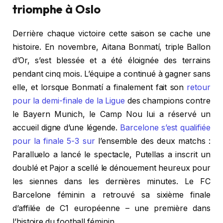
triomphe à Oslo
Derrière chaque victoire cette saison se cache une
histoire. En novembre, Aitana Bonmatí, triple Ballon
d’Or, s’est blessée et a été éloignée des terrains
pendant cinq mois. L’équipe a continué à gagner sans
elle, et lorsque Bonmatí a finalement fait son
retour
pour la demi-finale de la Ligue
des champions contre
le Bayern Munich, le Camp Nou lui a réservé un
accueil digne d’une légende.
Barcelone s’est qualifiée
pour la finale 5-3 sur
l’ensemble des deux matchs :
Paralluelo a lancé le spectacle, Putellas a inscrit un
doublé et Pajor a scellé le dénouement heureux pour
les siennes dans les dernières minutes. Le FC
Barcelone féminin a retrouvé sa sixième finale
d’affilée de C1 européenne – une première dans
l’histoire du football féminin.