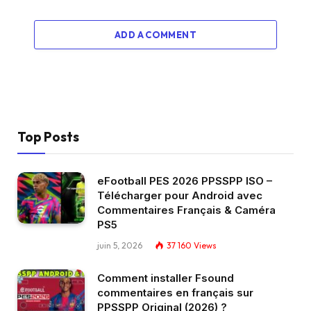
ADD A COMMENT
Top Posts
eFootball PES 2026 PPSSPP ISO –
Télécharger pour Android avec
Commentaires Français & Caméra
PS5
juin 5, 2026
37 160
Views
Comment installer Fsound
commentaires en français sur
PPSSPP Original (2026) ?