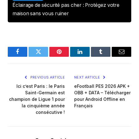
Éclairage de sécurité pas cher : Protégez votre
maison sans vous ruiner
Facebook
Twitter
Pinterest
LinkedIn
Tumblr
Email
PREVIOUS ARTICLE
NEXT ARTICLE
Ici c’est Paris : le Paris
eFootball PES 2026 APK +
Saint-Germain est
OBB + DATA – Télécharger
champion de Ligue 1 pour
pour Android Offline en
la cinquième année
Français
consécutive !