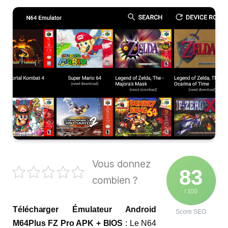
Vous donnez
83
combien ?
/ 100
Télécharger Émulateur Android
Score SEO
M64Plus FZ Pro APK + BIOS
: Le N64