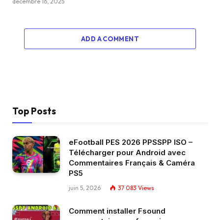
décembre 16, 2025
ADD A COMMENT
Top Posts
eFootball PES 2026 PPSSPP ISO –
Télécharger pour Android avec
Commentaires Français & Caméra
PS5
juin 5, 2026
37 083
Views
Comment installer Fsound