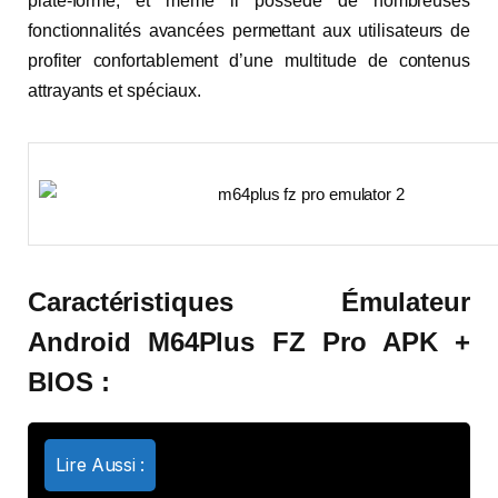
plate-forme, et même il possède de nombreuses
fonctionnalités avancées permettant aux utilisateurs de
profiter confortablement d’une multitude de contenus
attrayants et spéciaux.
Caractéristiques Émulateur
Android M64Plus FZ Pro APK +
BIOS :
Lire Aussi :