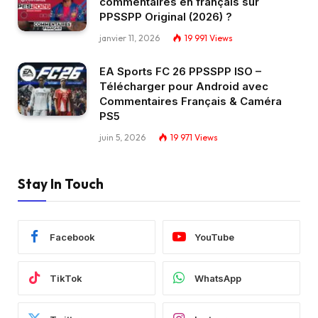
commentaires en français sur
PPSSPP Original (2026) ?
janvier 11, 2026
19 991
Views
EA Sports FC 26 PPSSPP ISO –
Télécharger pour Android avec
Commentaires Français & Caméra
PS5
juin 5, 2026
19 971
Views
Stay In Touch
Facebook
YouTube
TikTok
WhatsApp