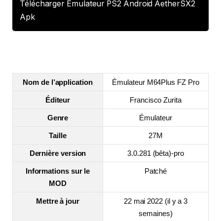
Télécharger Emulateur PS2 Android AetherSX2
Apk
Nom de l’application
Émulateur M64Plus FZ Pro
Éditeur
Francisco Zurita
Genre
Émulateur
Taille
27M
Dernière version
3.0.281 (bêta)-pro
Informations sur le
Patché
MOD
Mettre à jour
22 mai 2022 (il y a 3
semaines)