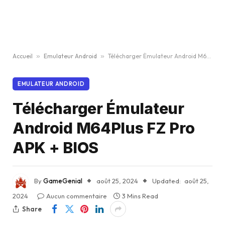
Accueil
»
Emulateur Android
»
Télécharger Émulateur Android M64Plus FZ Pro APK + BIOS
EMULATEUR ANDROID
Télécharger Émulateur
Android M64Plus FZ Pro
APK + BIOS
By
GameGenial
août 25, 2024
Updated:
août 25,
2024
Aucun commentaire
3 Mins Read
Share