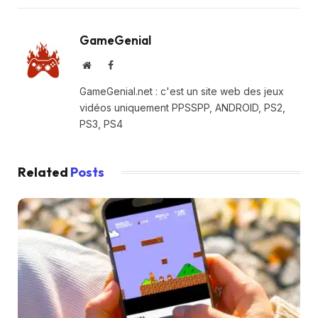
GameGenial
Website
Facebook
GameGenial.net : c'est un site web des jeux
vidéos uniquement PPSSPP, ANDROID, PS2,
PS3, PS4
Related
Posts