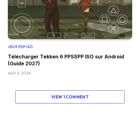
JEUX PSP ISO
Télécharger Tekken 6 PPSSPP ISO sur Android
(Guide 2027)
août 4, 2026
VIEW 1 COMMENT