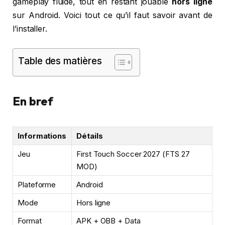
gameplay fluide, tout en restant jouable
hors ligne
sur Android. Voici tout ce qu’il faut savoir avant de
l’installer.
Table des matières
En bref
Informations
Détails
Jeu
First Touch Soccer 2027 (FTS 27
MOD)
Plateforme
Android
Mode
Hors ligne
Format
APK + OBB + Data