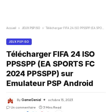
Accueil
»
JEUX PSP ISO
»
Télécharger FIFA 24 ISO PPSSPP (EA SPORTS FC 2024 PPSSPP) sur Emulateur PSP Android
JEUX PSP ISO
Télécharger FIFA 24 ISO
PPSSPP (EA SPORTS FC
2024 PPSSPP) sur
Emulateur PSP Android
By
GameGenial
octobre 15, 2023
Un commentaire
3 Mins Read