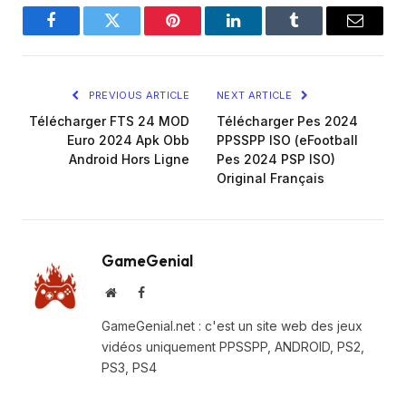
Facebook
Twitter
Pinterest
LinkedIn
Tumblr
Email
PREVIOUS ARTICLE
NEXT ARTICLE
Télécharger FTS 24 MOD
Télécharger Pes 2024
Euro 2024 Apk Obb
PPSSPP ISO (eFootball
Android Hors Ligne
Pes 2024 PSP ISO)
Original Français
GameGenial
Website
Facebook
GameGenial.net : c'est un site web des jeux
vidéos uniquement PPSSPP, ANDROID, PS2,
PS3, PS4