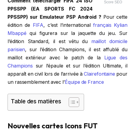
Comment télécharger FIFA 24 ISO
Score SEO
PPSSPP (EA SPORTS FC 2024
PPSSPP) sur Emulateur PSP Android ?
Pour cette
édition de
FIFA
, c’est l’international
français
Kylian
Mbappé
qui figurera sur la jaquette du jeu. Sur
l’édition Standard, il est vêtu du
maillot domicile
parisien
, sur l’édition Champions, il est affublé du
maillot extérieur avec le patch de la
Ligue des
Champions
sur l’épaule et sur l’édition Ultimate, il
apparaît en civil lors de l’arrivée à
Clairefontaine
pour
un rassemblement avec l’
Équipe de France
Table des matières
Nouvelles cartes Icons FUT