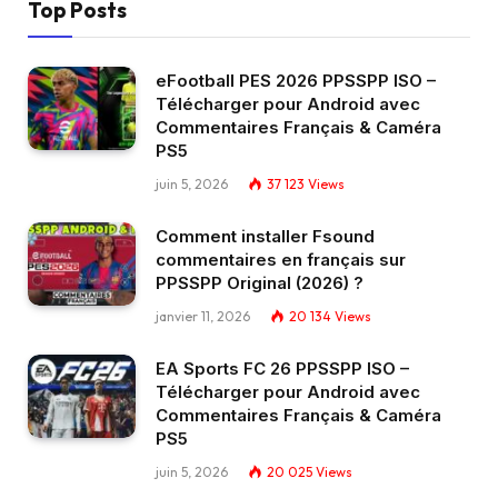
Top Posts
eFootball PES 2026 PPSSPP ISO –
Télécharger pour Android avec
Commentaires Français & Caméra
PS5
juin 5, 2026
37 123
Views
Comment installer Fsound
commentaires en français sur
PPSSPP Original (2026) ?
janvier 11, 2026
20 134
Views
EA Sports FC 26 PPSSPP ISO –
Télécharger pour Android avec
Commentaires Français & Caméra
PS5
juin 5, 2026
20 025
Views