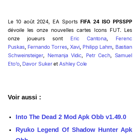
Le 10 août 2024, EA Sports
FIFA 24 ISO PPSSPP
dévoile les onze nouvelles cartes Icons FUT. Les
onze joueurs sont
Eric Cantona
,
Ferenc
Puskas
,
Fernando Torres
,
Xavi
,
Philipp Lahm
,
Bastian
Schweinsteiger
,
Nemanja Vidic
,
Petr Cech
,
Samuel
Eto’o
,
Davor Suker
et
Ashley Cole
Voir aussi :
Into The Dead 2 Mod Apk Obb v1.49.0
Ryuko Legend Of Shadow Hunter Apk