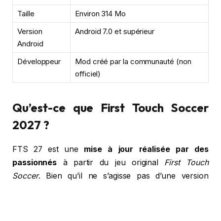
Taille
Environ 314 Mo
Version
Android 7.0 et supérieur
Android
Développeur
Mod créé par la communauté (non
officiel)
Qu’est-ce que First Touch Soccer
2027 ?
FTS 27 est une
mise à jour réalisée par des
passionnés
à partir du jeu original
First Touch
Soccer
. Bien qu’il ne s’agisse pas d’une version
officielle, ce mod permet aux joueurs de profiter
d’une expérience modernisée avec les dernières
équipes, les nouveaux transferts et des améliorations