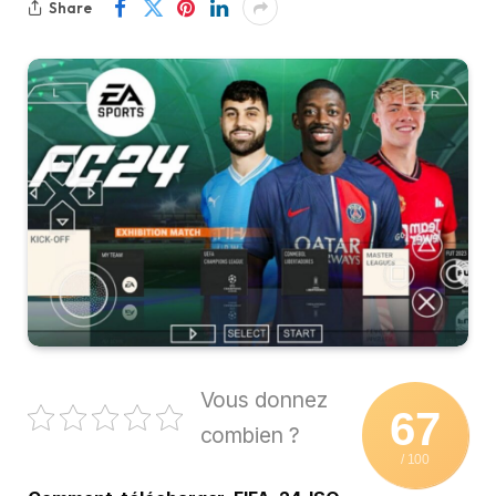
Share
Vous donnez
67
combien ?
/ 100