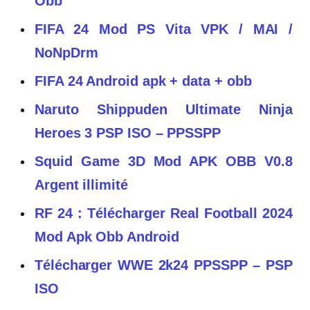
Obb
FIFA 24 Mod PS Vita VPK / MAI /
NoNpDrm
FIFA 24 Android apk + data + obb
Naruto Shippuden Ultimate Ninja
Heroes 3 PSP ISO – PPSSPP
Squid Game 3D Mod APK OBB V0.8
Argent illimité
RF 24 : Télécharger Real Football 2024
Mod Apk Obb Android
Télécharger WWE 2k24 PPSSPP – PSP
ISO