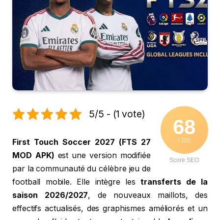
5/5 - (1 vote)
68
/ 100
First Touch Soccer 2027 (FTS 27
MOD APK)
est une version modifiée
Score SEO
par la communauté du célèbre jeu de
football mobile. Elle intègre les
transferts de la
saison 2026/2027
, de nouveaux maillots, des
effectifs actualisés, des graphismes améliorés et un