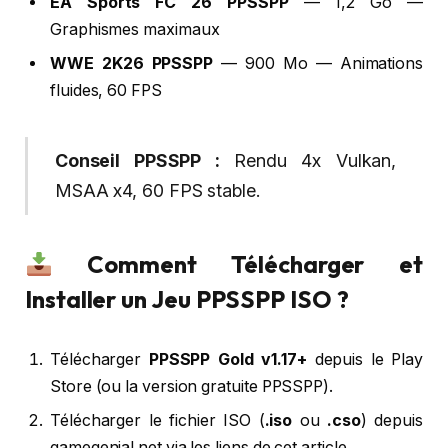
EA Sports FC 26 PPSSPP
— 1,2 Go —
Graphismes maximaux
WWE 2K26 PPSSPP
— 900 Mo — Animations
fluides, 60 FPS
Conseil PPSSPP :
Rendu 4x Vulkan,
MSAA x4, 60 FPS stable.
Comment Télécharger et
Installer un Jeu PPSSPP ISO ?
Télécharger
PPSSPP Gold v1.17+
depuis le Play
Store (ou la version gratuite PPSSPP).
Télécharger le fichier ISO (
.iso
ou
.cso
) depuis
gamegenial.net via les liens de cet article.