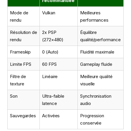
recommandée
Mode de
Vulkan
Meilleures
rendu
performances
Résolution de
2x PSP
Équilibre
rendu
(272×480)
qualité/performance
Frameskip
0 (Auto)
Fluidité maximale
Limite FPS
60 FPS
Gameplay fluide
Filtre de
Linéaire
Meilleure qualité
texture
visuelle
Son
Ultra-faible
Synchronisation
latence
audio
Sauvegardes
Activées
Progression
conservée