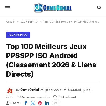
Accueil
»
JEUX PSP ISO
»
Top 100 Meilleurs Jeux PPSSPP ISO Android (Classement 2026 & Liens Directs)
JEUX PSP ISO
Top 100 Meilleurs Jeux
PPSSPP ISO Android
(Classement 2026 & Liens
Directs)
By
GameGenial
juin 5, 2026
Updated:
juin 5,
2026
Aucun commentaire
10 Mins Read
Share