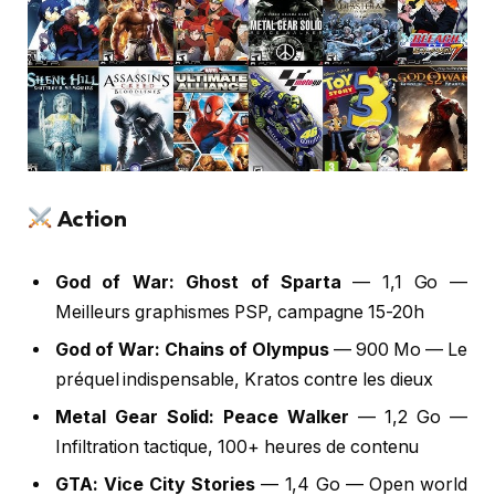
Action
God of War: Ghost of Sparta
— 1,1 Go —
Meilleurs graphismes PSP, campagne 15-20h
God of War: Chains of Olympus
— 900 Mo — Le
préquel indispensable, Kratos contre les dieux
Metal Gear Solid: Peace Walker
— 1,2 Go —
Infiltration tactique, 100+ heures de contenu
GTA: Vice City Stories
— 1,4 Go — Open world