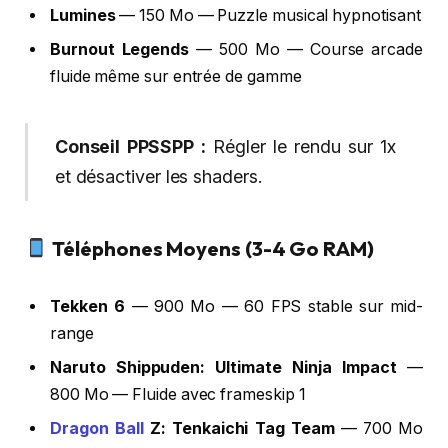
Lumines
— 150 Mo — Puzzle musical hypnotisant
Burnout Legends
— 500 Mo — Course arcade
fluide même sur entrée de gamme
Conseil PPSSPP :
Régler le rendu sur 1x
et désactiver les shaders.
Téléphones Moyens (3-4 Go RAM)
Tekken 6
— 900 Mo — 60 FPS stable sur mid-
range
Naruto Shippuden: Ultimate Ninja Impact
—
800 Mo — Fluide avec frameskip 1
Dragon Ball
Z: Tenkaichi Tag Team
— 700 Mo