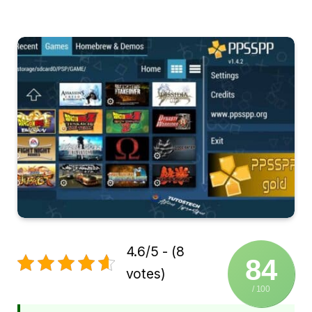
4.6/5 - (8
84
votes)
/ 100