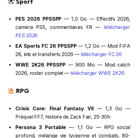
Sport
PES 2026 PPSSPP
— 1,0 Go — Effectifs 2026,
caméra PS5, commentaires FR —
télécharger
PES 2026
EA Sports FC 26 PPSSPP
— 1,2 Go — Mod FIFA
26, kits et transferts 2026 —
télécharger FC 26
WWE 2K26 PPSSPP
— 900 Mo — Mod catch
2026, roster complet —
télécharger WWE 2K26
RPG
Crisis Core: Final Fantasy VII
— 1,3 Go —
Préquel FF7, histoire de Zack Fair, 25-30h
Persona 3 Portable
— 1,1 Go — RPG social
profond, mélange vie lycéenne et combats, 80-