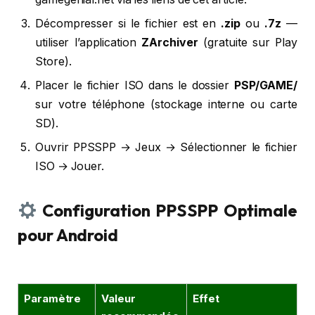
Décompresser si le fichier est en
.zip
ou
.7z
—
utiliser l’application
ZArchiver
(gratuite sur Play
Store).
Placer le fichier ISO dans le dossier
PSP/GAME/
sur votre téléphone (stockage interne ou carte
SD).
Ouvrir PPSSPP → Jeux → Sélectionner le fichier
ISO → Jouer.
Configuration PPSSPP Optimale
pour Android
Paramètre
Valeur
Effet