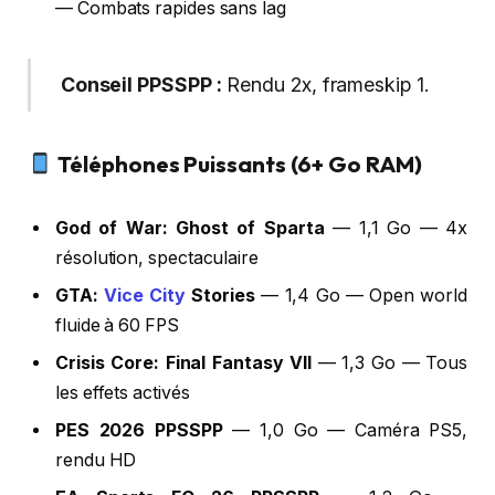
— Combats rapides sans lag
Conseil PPSSPP :
Rendu 2x, frameskip 1.
Téléphones Puissants (6+ Go RAM)
God of War: Ghost of Sparta
— 1,1 Go — 4x
résolution, spectaculaire
GTA:
Vice City
Stories
— 1,4 Go — Open world
fluide à 60 FPS
Crisis Core: Final Fantasy VII
— 1,3 Go — Tous
les effets activés
PES 2026 PPSSPP
— 1,0 Go — Caméra PS5,
rendu HD