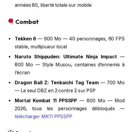
années 80, liberté totale sur mobile
Combat
Tekken 6
— 900 Mo — 40 personnages, 60 FPS
stable, multijoueur local
Naruto Shippuden: Ultimate Ninja Impact
—
800 Mo — Style Musou, centaines d’ennemis à
l’écran
Dragon Ball Z: Tenkaichi Tag Team
— 700 Mo
— Le seul DBZ en 2 contre 2 sur PSP
Mortal Kombat 11 PPSSPP
— 800 Mo — Mod
2026, tous les personnages débloqués —
télécharger MK11 PPSSPP