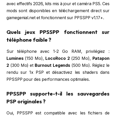
avec effectifs 2026, kits mis à jour et caméra PS5. Ces
mods sont disponibles en téléchargement direct sur
gamegenial.net et fonctionnent sur PPSSPP v1.17+.
Quels jeux PPSSPP fonctionnent sur
téléphone faible ?
Sur téléphone avec 1-2 Go RAM, privilégiez :
Lumines
(150 Mo),
LocoRoco 2
(250 Mo),
Patapon
2
(300 Mo) et
Burnout Legends
(500 Mo). Réglez le
rendu sur 1x PSP et désactivez les shaders dans
PPSSPP pour des performances optimales.
PPSSPP supporte-t-il les sauvegardes
PSP originales ?
Oui, PPSSPP est compatible avec les fichiers de